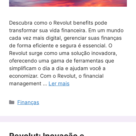
Descubra como o Revolut benefits pode
transformar sua vida financeira. Em um mundo
cada vez mais digital, gerenciar suas finanças
de forma eficiente e segura é essencial. O
Revolut surge como uma solução inovadora,
oferecendo uma gama de ferramentas que
simplificam o dia a dia e ajudam você a
economizar. Com o Revolut, o financial
management …
Ler mais
Categorias
Finanças
Revolut: Inovação e