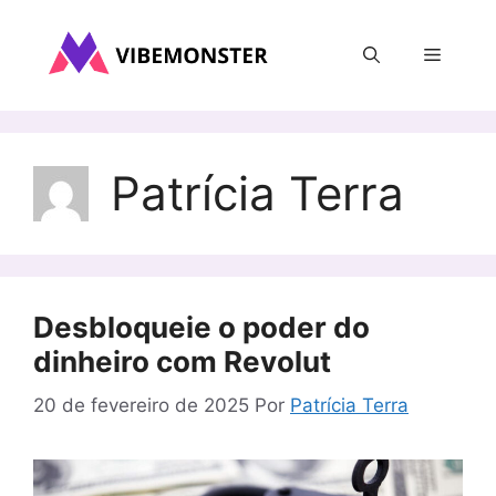
Pular
para
Menu
o
conteúdo
Patrícia Terra
Desbloqueie o poder do
dinheiro com Revolut
20 de fevereiro de 2025
Por
Patrícia Terra