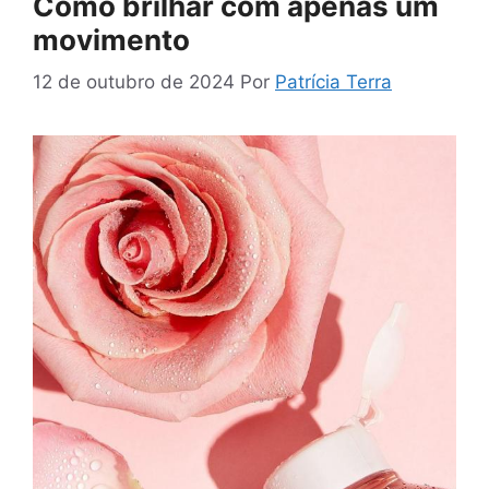
Como brilhar com apenas um
movimento
12 de outubro de 2024
Por
Patrícia Terra