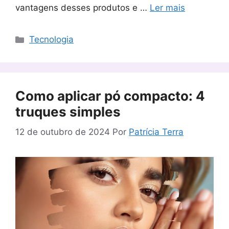
vantagens desses produtos e …
Ler mais
Categorias
Tecnologia
Como aplicar pó compacto: 4
truques simples
12 de outubro de 2024
Por
Patrícia Terra