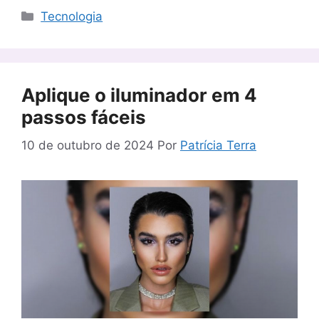
Categorias
Tecnologia
Aplique o iluminador em 4
passos fáceis
10 de outubro de 2024
Por
Patrícia Terra