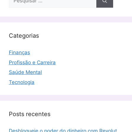
por:
Categorias
Finanças
Profissão e Carreira
Saúde Mental
Tecnologia
Posts recentes
Desbloqueie o poder do dinheiro com Revolut