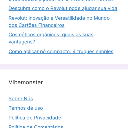
Descubra como o Revolut pode ajudar sua vida
Revolut: Inovação e Versatilidade no Mundo
dos Cartões Financeiros
Cosméticos orgânicos: quais as suas
vantagens?
Como aplicar pó compacto: 4 truques simples
Vibemonster
Sobre Nós
Termos de uso
Política de Privacidade
Política de Comentários