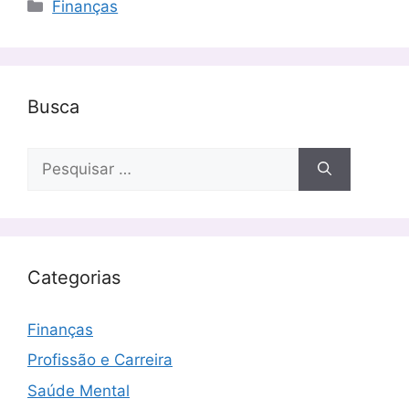
Categorias
Finanças
Busca
Pesquisar
por:
Categorias
Finanças
Profissão e Carreira
Saúde Mental