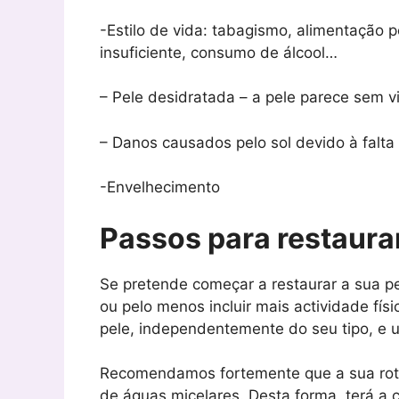
-Estilo de vida: tabagismo, alimentação p
insuficiente, consumo de álcool…
– Pele desidratada – a pele parece sem 
– Danos causados ​​pelo sol devido à falta
-Envelhecimento
Passos para restaurar
Se pretende começar a restaurar a sua pe
ou pelo menos incluir mais actividade físi
pele, independentemente do seu tipo, e 
Recomendamos fortemente que a sua rotin
de águas micelares. Desta forma, terá a 