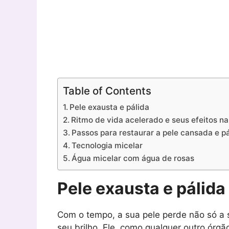
Table of Contents
Pele exausta e pálida
Ritmo de vida acelerado e seus efeitos na
Passos para restaurar a pele cansada e p
Tecnologia micelar
Água micelar com água de rosas
Pele exausta e pálida
Com o tempo, a sua pele perde não só a 
seu brilho. Ele, como qualquer outro órg