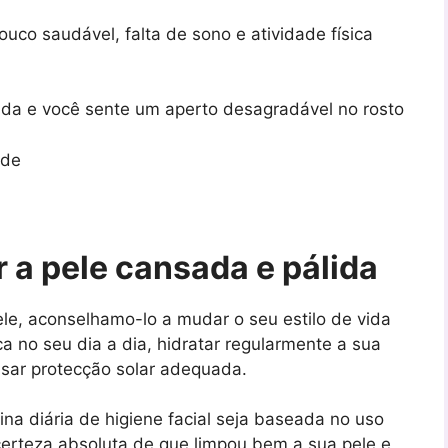
ouco saudável, falta de sono e atividade física
vida e você sente um aperto desagradável no rosto
 de
 a pele cansada e pálida
le, aconselhamo-lo a mudar o seu estilo de vida
ca no seu dia a dia, hidratar regularmente a sua
usar protecção solar adequada.
a diária de higiene facial seja baseada no uso
certeza absoluta de que limpou bem a sua pele e