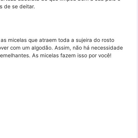
 de se deitar.
 as micelas que atraem toda a sujeira do rosto
mover com um algodão. Assim, não há necessidade
 semelhantes. As micelas fazem isso por você!