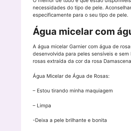
O melhor de tudo é que estão disponívei
necessidades do tipo de pele. Aconselh
especificamente para o seu tipo de pele.
Água micelar com ág
A água micelar Garnier com água de rosas
desenvolvida para peles sensíveis e sem 
rosas extraída da cor da rosa Damascena,
Água Micelar de Água de Rosas:
– Estou tirando minha maquiagem
– Limpa
-Deixa a pele brilhante e bonita