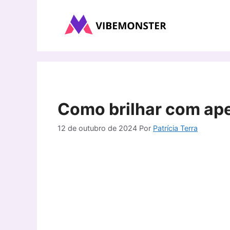
Pular
para
o
conteúdo
Como brilhar com a
12 de outubro de 2024
Por
Patrícia Terra