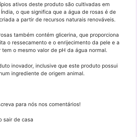
ípios ativos deste produto são cultivadas em
 Índia, o que significa que a água de rosas é de
criada a partir de recursos naturais renováveis.
rosas também contém glicerina, que proporciona
vita o ressecamento e o enrijecimento da pele e a
ar tem o mesmo valor de pH da água normal.
uto inovador, inclusive que este produto possui
hum ingrediente de origem animal.
creva para nós nos comentários!
o sair de casa