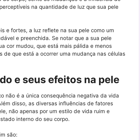
perceptíveis na quantidade de luz que sua pele
 ​​e fortes, a luz reflete na sua pele como um
udável e preenchida. Se notar que a sua pele
sua cor mudou, que está mais pálida e menos
is de que está a ocorrer uma mudança nas células
do e seus efeitos na pele
o não é a única consequência negativa da vida
Além disso, as diversas influências de fatores
e, não apenas por um estilo de vida ruim e
tado interno do seu corpo.
im são: