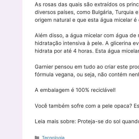
As rosas das quais são extraídos os princ
diversos países, como Bulgária, Turquia e
origem natural e que esta água micelar é 
Além disso, a água micelar com água de 
hidratação intensiva à pele. A glicerina e
hidrata por até 4 horas. Esta água micel
Garnier pensou em tudo ao criar este prod
fórmula vegana, ou seja, não contém nen
A embalagem é 100% reciclável!
Você também sofre com a pele opaca? Es
Leia mais sobre: ​​Proteja-se do sol quand
Categorias
Tecnologia