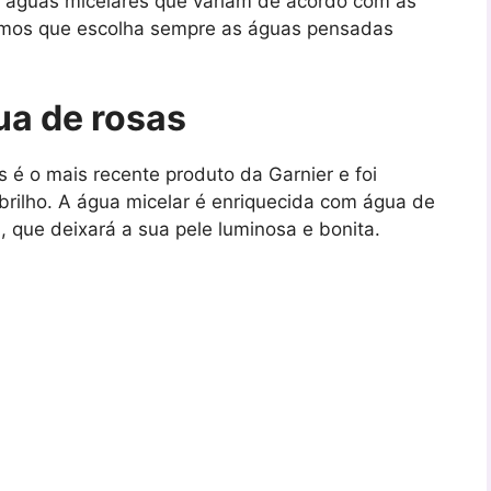
s águas micelares que variam de acordo com as
amos que escolha sempre as águas pensadas
ua de rosas
 é o mais recente produto da Garnier e foi
brilho. A água micelar é enriquecida com água de
 que deixará a sua pele luminosa e bonita.