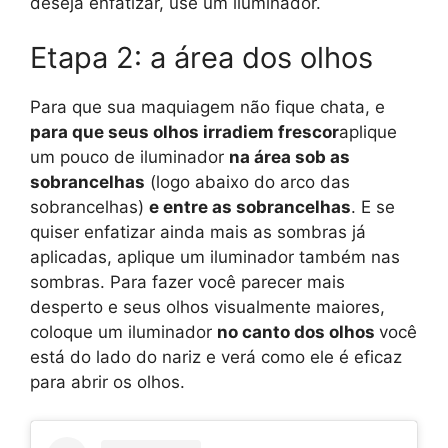
deseja enfatizar, use um iluminador.
Etapa 2: a área dos olhos
Para que sua maquiagem não fique chata, e
para que seus olhos irradiem frescor
aplique
um pouco de iluminador
na área sob as
sobrancelhas
(logo abaixo do arco das
sobrancelhas)
e entre as sobrancelhas
. E se
quiser enfatizar ainda mais as sombras já
aplicadas, aplique um iluminador também nas
sombras. Para fazer você parecer mais
desperto e seus olhos visualmente maiores,
coloque um iluminador
no canto dos olhos
você
está do lado do nariz e verá como ele é eficaz
para abrir os olhos.