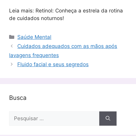
Leia mais: Retinol: Conheça a estrela da rotina
de cuidados noturnos!
Categorias
Saúde Mental
Cuidados adequados com as mãos após
lavagens frequentes
Fluido facial e seus segredos
Busca
Pesquisar
por: