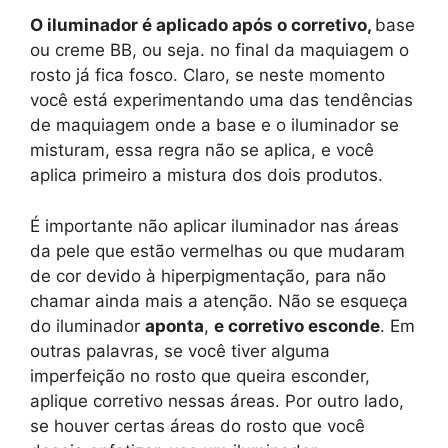
O iluminador é aplicado após o corretivo,
base
ou creme BB, ou seja. no final da maquiagem o
rosto já fica fosco. Claro, se neste momento
você está experimentando uma das tendências
de maquiagem onde a base e o iluminador se
misturam, essa regra não se aplica, e você
aplica primeiro a mistura dos dois produtos.
É importante não aplicar iluminador nas áreas
da pele que estão vermelhas ou que mudaram
de cor devido à hiperpigmentação, para não
chamar ainda mais a atenção. Não se esqueça
do iluminador
aponta
,
e corretivo esconde
. Em
outras palavras, se você tiver alguma
imperfeição no rosto que queira esconder,
aplique corretivo nessas áreas. Por outro lado,
se houver certas áreas do rosto que você