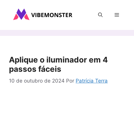
Pular
para
Menu
o
conteúdo
Aplique o iluminador em 4
passos fáceis
10 de outubro de 2024
Por
Patrícia Terra