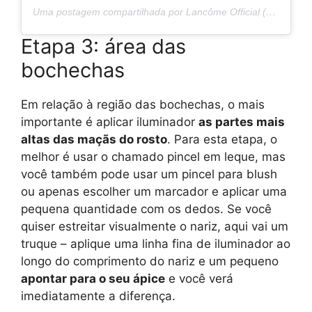
Uma postagem compartilhada por Lancôme Official (@lancomeofficial)
Etapa 3: área das
bochechas
Em relação à região das bochechas, o mais
importante é aplicar iluminador
as partes mais
altas das maçãs do rosto
. Para esta etapa, o
melhor é usar o chamado pincel em leque, mas
você também pode usar um pincel para blush
ou apenas escolher um marcador e aplicar uma
pequena quantidade com os dedos. Se você
quiser estreitar visualmente o nariz, aqui vai um
truque – aplique uma linha fina de iluminador ao
longo do comprimento do nariz e um pequeno
apontar para o seu ápice
e você verá
imediatamente a diferença.