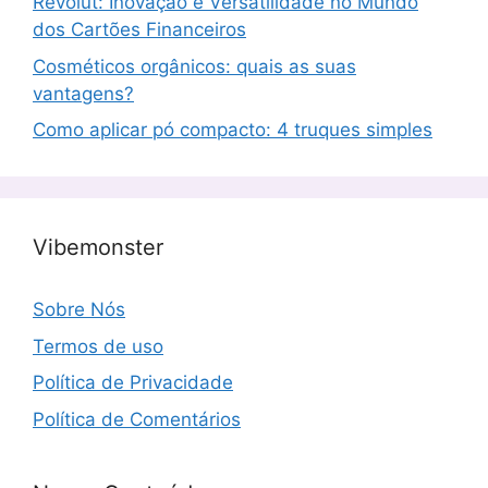
Revolut: Inovação e Versatilidade no Mundo
dos Cartões Financeiros
Cosméticos orgânicos: quais as suas
vantagens?
Como aplicar pó compacto: 4 truques simples
Vibemonster
Sobre Nós
Termos de uso
Política de Privacidade
Política de Comentários