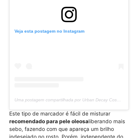
Veja esta postagem no Instagram
Uma postagem compartilhada por Urban Decay Cosmetics (@urbandecaycosmetics)
Este tipo de marcador é fácil de misturar
recomendado para pele oleosa
liberando mais
sebo, fazendo com que apareça um brilho
indesejado no rosto. Porém, independente do