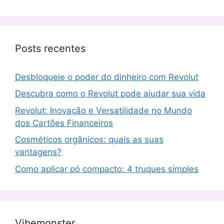
Posts recentes
Desbloqueie o poder do dinheiro com Revolut
Descubra como o Revolut pode ajudar sua vida
Revolut: Inovação e Versatilidade no Mundo
dos Cartões Financeiros
Cosméticos orgânicos: quais as suas
vantagens?
Como aplicar pó compacto: 4 truques simples
Vibemonster