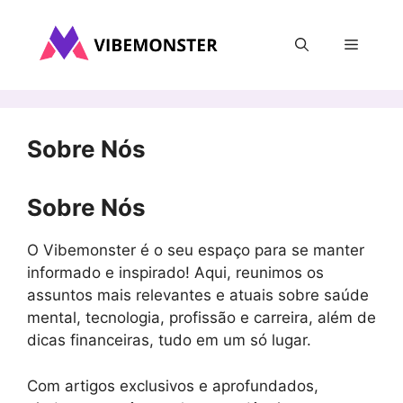
Pular
para
Menu
o
conteúdo
Sobre Nós
Sobre Nós
O Vibemonster é o seu espaço para se manter
informado e inspirado! Aqui, reunimos os
assuntos mais relevantes e atuais sobre saúde
mental, tecnologia, profissão e carreira, além de
dicas financeiras, tudo em um só lugar.
Com artigos exclusivos e aprofundados,