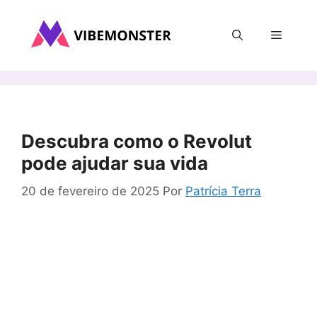
Pular
para
Menu
o
conteúdo
Descubra como o Revolut
pode ajudar sua vida
20 de fevereiro de 2025
Por
Patrícia Terra