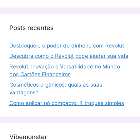
Posts recentes
Desbloqueie o poder do dinheiro com Revolut
Descubra como o Revolut pode ajudar sua vida
Revolut: Inovação e Versatilidade no Mundo
dos Cartões Financeiros
Cosméticos orgânicos: quais as suas
vantagens?
Como aplicar pó compacto: 4 truques simples
Vibemonster