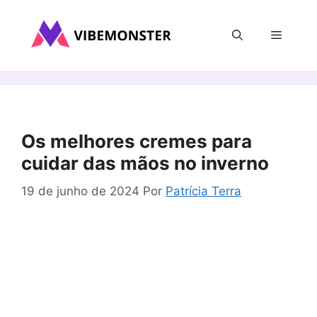
Pular
para
Menu
o
conteúdo
Os melhores cremes para
cuidar das mãos no inverno
19 de junho de 2024
Por
Patrícia Terra