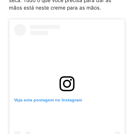
seca. Tudo o que você precisa para dar às
mãos está neste creme para as mãos.
Veja esta postagem no Instagram