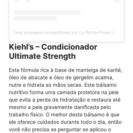
Uma postagem compartilhada por La Roche-Posay International (@larocheposay)
Kiehl’s – Condicionador
Ultimate Strength
Esta fórmula rica à base de manteiga de karité,
óleo de abacate e óleo de gergelim acalma,
nutre e hidrata as mãos secas. Este bálsamo
nutritivo forma uma camada protetora na pele
que evita a perda de hidratação e restaura até
mesmo a pele gravemente danificada pelo
trabalho físico. O melhor deste bálsamo é que
ele oferece cuidados durante todo o dia, então
você não precisa se perguntar se aplicou o