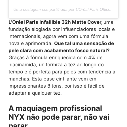
Uma postagem compartilhada por L’Oréal Paris Official (@lorealparis)
L’Oréal Paris Infallible 32h Matte Cover,
uma
fundação elogiada por influenciadores locais e
internacionais, agora vem com uma fórmula
nova e aprimorada.
Que tal uma sensação de
pele clara com acabamento fosco natural?
Graças à fórmula enriquecida com 4% de
niacinamida, uniformiza a tez ao longo do
tempo e é perfeita para peles com tendência a
manchas. Esta base cintilante vem em
impressionantes 8 tons, por isso é fácil de
adaptar a qualquer tez.
A maquiagem profissional
NYX não pode parar, não vai
parar