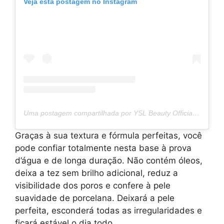
Veja esta postagem no Instagram
Uma postagem compartilhada por YSL Beauty Official (@yslbeauty)
Graças à sua textura e fórmula perfeitas, você
pode confiar totalmente nesta base à prova
d’água e de longa duração. Não contém óleos,
deixa a tez sem brilho adicional, reduz a
visibilidade dos poros e confere à pele
suavidade de porcelana. Deixará a pele
perfeita, esconderá todas as irregularidades e
ficará estável o dia todo.