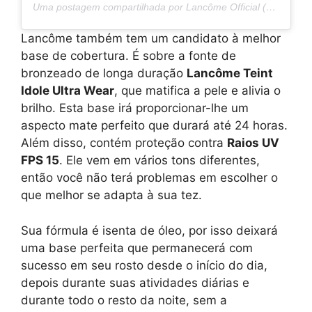
Uma postagem compartilhada por Lancôme Official (@lancomeofficial)
Lancôme também tem um candidato à melhor
base de cobertura. É sobre a fonte de
bronzeado de longa duração
Lancôme Teint
Idole Ultra Wear
, que matifica a pele e alivia o
brilho. Esta base irá proporcionar-lhe um
aspecto mate perfeito que durará até 24 horas.
Além disso, contém proteção contra
Raios UV
FPS 15
. Ele vem em vários tons diferentes,
então você não terá problemas em escolher o
que melhor se adapta à sua tez.
Sua fórmula é isenta de óleo, por isso deixará
uma base perfeita que permanecerá com
sucesso em seu rosto desde o início do dia,
depois durante suas atividades diárias e
durante todo o resto da noite, sem a