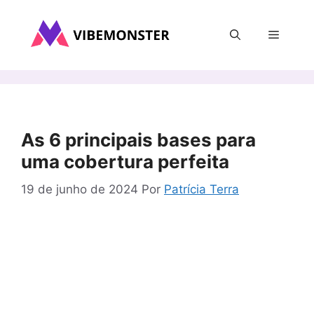
Pular
para
Menu
o
conteúdo
As 6 principais bases para
uma cobertura perfeita
19 de junho de 2024
Por
Patrícia Terra