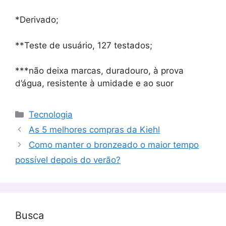
*Derivado;
**Teste de usuário, 127 testados;
***não deixa marcas, duradouro, à prova
d’água, resistente à umidade e ao suor
Categorias
Tecnologia
As 5 melhores compras da Kiehl
Como manter o bronzeado o maior tempo
possível depois do verão?
Busca