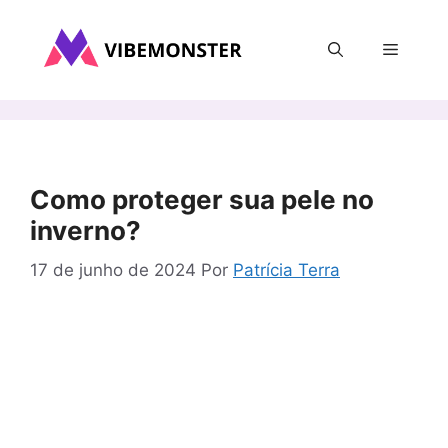
Pular
para
Menu
o
conteúdo
Como proteger sua pele no
inverno?
17 de junho de 2024
Por
Patrícia Terra