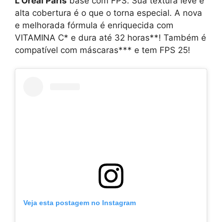
L’Oreal Paris
base com FPS. Sua textura leve e
alta cobertura é o que o torna especial. A nova
e melhorada fórmula é enriquecida com
VITAMINA C* e dura até 32 horas**! Também é
compatível com máscaras*** e tem FPS 25!
Veja esta postagem no Instagram