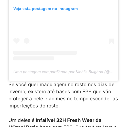
Veja esta postagem no Instagram
Uma postagem compartilhada por Kiehl’s Bulgária (@kiehls.bg)
Se você quer maquiagem no rosto nos dias de
inverno, existem até bases com FPS que vão
proteger a pele e ao mesmo tempo esconder as
imperfeições do rosto.
Um deles é
Infalível 32H Fresh Wear da