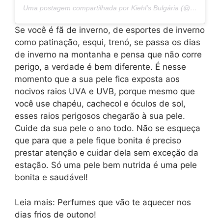
Uma postagem compartilhada por Kiehl’s Bulgária (@kiehls.bg)
Se você é fã de inverno, de esportes de inverno
como patinação, esqui, trenó, se passa os dias
de inverno na montanha e pensa que não corre
perigo, a verdade é bem diferente. É nesse
momento que a sua pele fica exposta aos
nocivos raios UVA e UVB, porque mesmo que
você use chapéu, cachecol e óculos de sol,
esses raios perigosos chegarão à sua pele.
Cuide da sua pele o ano todo. Não se esqueça
que para que a pele fique bonita é preciso
prestar atenção e cuidar dela sem exceção da
estação. Só uma pele bem nutrida é uma pele
bonita e saudável!
Leia mais: Perfumes que vão te aquecer nos
dias frios de outono!