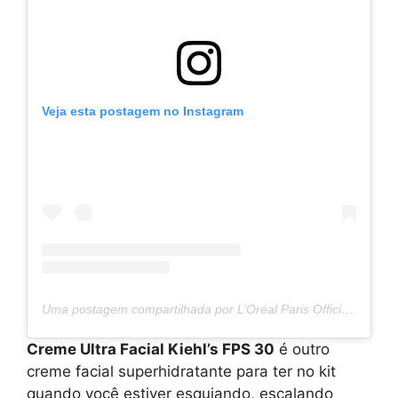
Veja esta postagem no Instagram
Uma postagem compartilhada por L’Oréal Paris Official (@lorealparis)
Creme Ultra Facial Kiehl’s FPS 30
é outro
creme facial superhidratante para ter no kit
quando você estiver esquiando, escalando