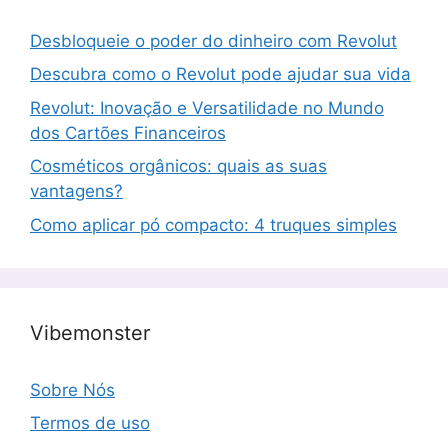
Desbloqueie o poder do dinheiro com Revolut
Descubra como o Revolut pode ajudar sua vida
Revolut: Inovação e Versatilidade no Mundo
dos Cartões Financeiros
Cosméticos orgânicos: quais as suas
vantagens?
Como aplicar pó compacto: 4 truques simples
Vibemonster
Sobre Nós
Termos de uso