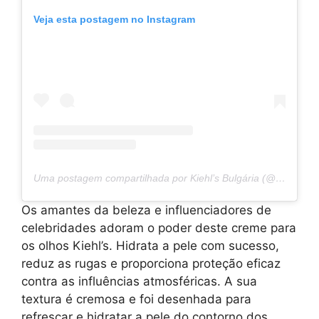
Veja esta postagem no Instagram
Uma postagem compartilhada por Kiehl’s Bulgária (@kiehls.bg)
Os amantes da beleza e influenciadores de
celebridades adoram o poder deste creme para
os olhos Kiehl’s. Hidrata a pele com sucesso,
reduz as rugas e proporciona proteção eficaz
contra as influências atmosféricas. A sua
textura é cremosa e foi desenhada para
refrescar e hidratar a pele do contorno dos