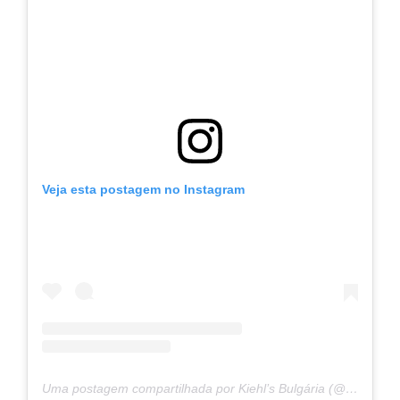
Veja esta postagem no Instagram
Uma postagem compartilhada por Kiehl’s Bulgária (@kiehls.bg)