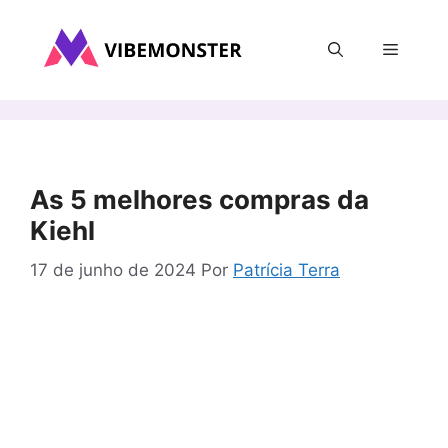
Pular
para
Menu
o
conteúdo
As 5 melhores compras da
Kiehl
17 de junho de 2024
Por
Patrícia Terra