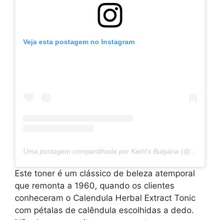
Veja esta postagem no Instagram
Uma postagem compartilhada por Kiehl’s Bulgária (@kiehls.bg)
Este toner é um clássico de beleza atemporal
que remonta a 1960, quando os clientes
conheceram o Calendula Herbal Extract Tonic
com pétalas de calêndula escolhidas a dedo.