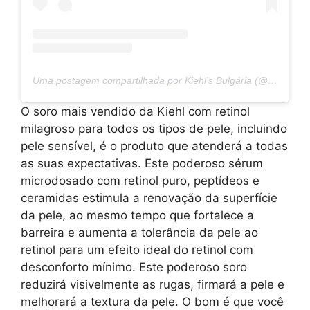
Uma postagem compartilhada por Kiehl’s Bulgária (@kiehls.bg)
O soro mais vendido da Kiehl com retinol
milagroso para todos os tipos de pele, incluindo
pele sensível, é o produto que atenderá a todas
as suas expectativas. Este poderoso sérum
microdosado com retinol puro, peptídeos e
ceramidas estimula a renovação da superfície
da pele, ao mesmo tempo que fortalece a
barreira e aumenta a tolerância da pele ao
retinol para um efeito ideal do retinol com
desconforto mínimo. Este poderoso soro
reduzirá visivelmente as rugas, firmará a pele e
melhorará a textura da pele. O bom é que você