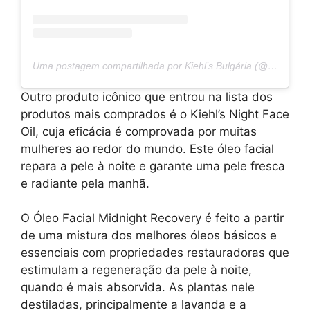
Uma postagem compartilhada por Kiehl’s Bulgária (@kiehls.bg)
Outro produto icônico que entrou na lista dos
produtos mais comprados é o Kiehl’s Night Face
Oil, cuja eficácia é comprovada por muitas
mulheres ao redor do mundo. Este óleo facial
repara a pele à noite e garante uma pele fresca
e radiante pela manhã.
O Óleo Facial Midnight Recovery é feito a partir
de uma mistura dos melhores óleos básicos e
essenciais com propriedades restauradoras que
estimulam a regeneração da pele à noite,
quando é mais absorvida. As plantas nele
destiladas, principalmente a lavanda e a