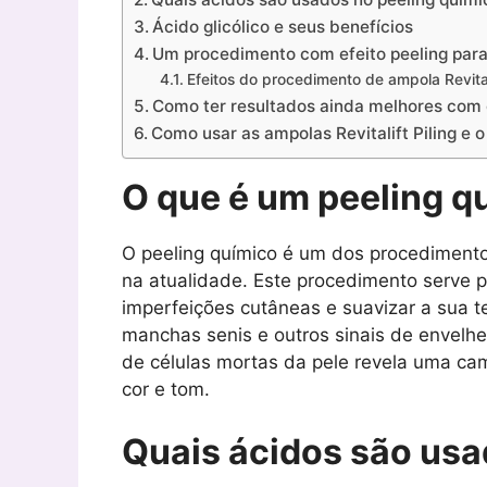
Ácido glicólico e seus benefícios
Um procedimento com efeito peeling para 
Efeitos do procedimento de ampola Revitali
Como ter resultados ainda melhores com
Como usar as ampolas Revitalift Piling e o
O que é um peeling q
O peeling químico é um dos procedimento
na atualidade. Este procedimento serve pa
imperfeições cutâneas e suavizar a sua te
manchas senis e outros sinais de envelh
de células mortas da pele revela uma ca
cor e tom.
Quais ácidos são usad