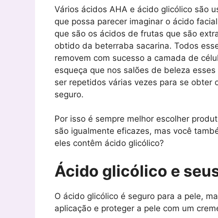
Vários ácidos AHA e ácido glicólico são 
que possa parecer imaginar o ácido faci
que são os ácidos de frutas que são extra
obtido da beterraba sacarina. Todos esses
removem com sucesso a camada de célula
esqueça que nos salões de beleza esses
ser repetidos várias vezes para se obter 
seguro.
Por isso é sempre melhor escolher produt
são igualmente eficazes, mas você tamb
eles contêm ácido glicólico?
Ácido glicólico e seu
O ácido glicólico é seguro para a pele, m
aplicação e proteger a pele com um crem