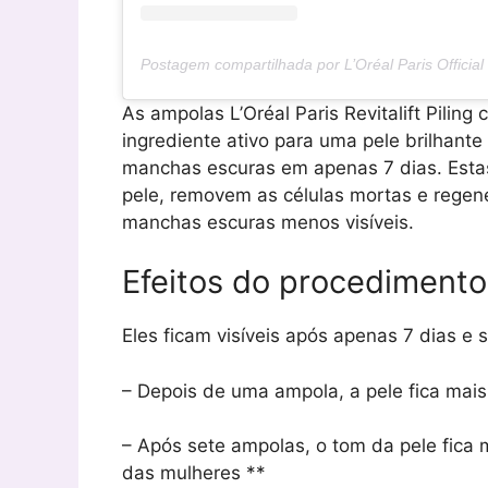
Postagem compartilhada por L’Oréal Paris Official
As ampolas L’Oréal Paris Revitalift Piling
ingrediente ativo para uma pele brilhante
manchas escuras em apenas 7 dias. Esta
pele, removem as células mortas e rege
manchas escuras menos visíveis.
Efeitos do procedimento 
Eles ficam visíveis após apenas 7 dias e 
– Depois de uma ampola, a pele fica mais
– Após sete ampolas, o tom da pele fica
das mulheres **