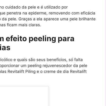
no cuidado da pele e é utilizado por
que penetra na epiderme, removendo com eficácia
o da pele. Graças a ela aparece uma pele brilhante
has ficam mais claras.
efeito peeling para
ias
cólico e quais são seus benefícios, só falta
proporcionar um peeling rejuvenescedor da pele
s Revitalift Piling e o creme de dia Revitalift