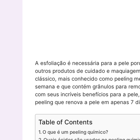
A esfoliação é necessária para a pele po
outros produtos de cuidado e maquiagem
clássico, mais conhecido como peeling me
semana e que contém grânulos para remov
com seus incríveis benefícios para a pe
peeling que renova a pele em apenas 7 di
Table of Contents
O que é um peeling químico?
Quais ácidos são usados ​​no peeling quími