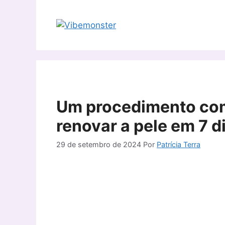
Pular
para
o
conteúdo
Um procedimento com 
renovar a pele em 7 d
29 de setembro de 2024
Por
Patrícia Terra