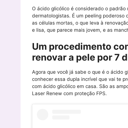
O ácido glicólico é considerado o padrão 
dermatologistas. É um peeling poderoso 
as células mortas, o que leva à renovaçã
e lisa, que parece mais jovem, e as manc
Um procedimento com 
renovar a pele por 7 d
Agora que você já sabe o que é o ácido gli
conhecer essa dupla incrível que vai te 
com ácido glicólico em casa. São as ampola
Laser Renew com proteção FPS.