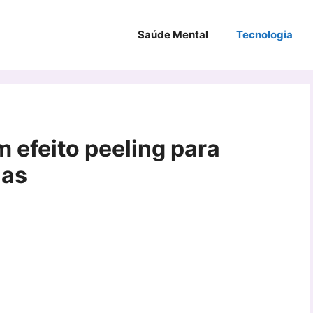
Saúde Mental
Tecnologia
efeito peeling para
ias