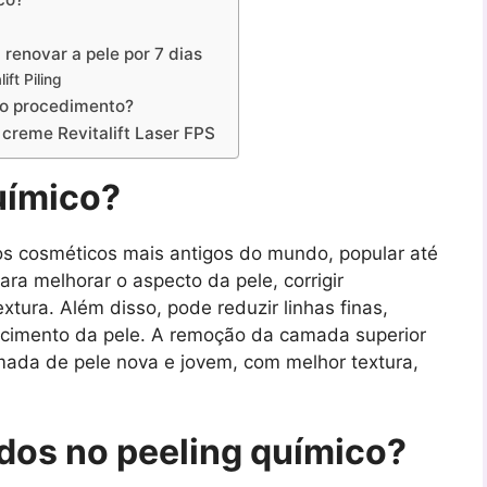
renovar a pele por 7 dias
ft Piling
 o procedimento?
 creme Revitalift Laser FPS
uímico?
s cosméticos mais antigos do mundo, popular até
ra melhorar o aspecto da pele, corrigir
xtura. Além disso, pode reduzir linhas finas,
ecimento da pele. A remoção da camada superior
mada de pele nova e jovem, com melhor textura,
os ​​no peeling químico?