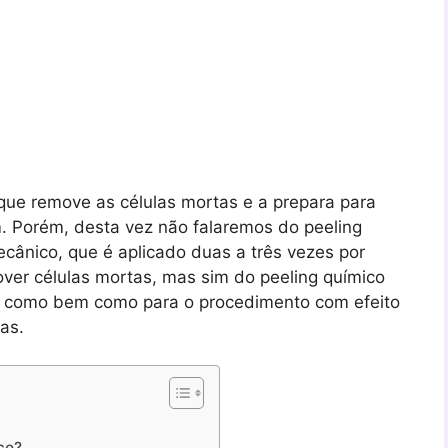
rque remove as células mortas e a prepara para
. Porém, desta vez não falaremos do peeling
cânico, que é aplicado duas a três vezes por
er células mortas, mas sim do peeling químico
le, como bem como para o procedimento com efeito
as.
co?