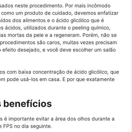
usados ​​neste procedimento. Por mais incômodo
al como um produto de cuidado, devemos enfatizar
ídos dos alimentos e o ácido glicólico que é
 ácidos, utilizados durante o peeling químico,
s mortas da pele e a regeneram. Porém, não se
 procedimentos são caros, muitas vezes precisam
o efeito desejado, e você deve escolher um salão
os com baixa concentração de ácido glicólico, que
ém pode usá-los em casa. E por que exatamente
s benefícios
as é importante evitar a área dos olhos durante a
e FPS no dia seguinte.