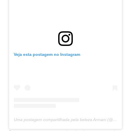
Veja esta postagem no Instagram
Uma postagem compartilhada pela beleza Armani (@armanibeauty)