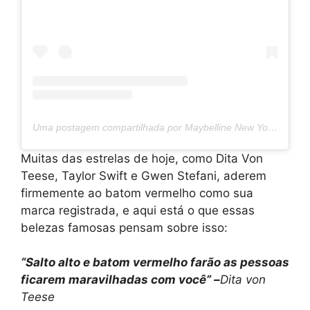
Uma postagem compartilhada por Maybelline New York (@maybelline)
Muitas das estrelas de hoje, como Dita Von
Teese, Taylor Swift e Gwen Stefani, aderem
firmemente ao batom vermelho como sua
marca registrada, e aqui está o que essas
belezas famosas pensam sobre isso:
“Salto alto e batom vermelho farão as pessoas
ficarem maravilhadas com você” –
Dita von
Teese