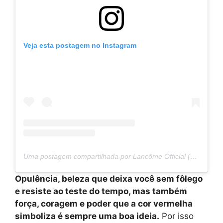
Veja esta postagem no Instagram
Uma postagem compartilhada por Lancôme Official (@lancomeofficial)
Opulência, beleza que deixa você sem fôlego
e resiste ao teste do tempo, mas também
força, coragem e poder que a cor vermelha
simboliza é sempre uma boa ideia.
Por isso