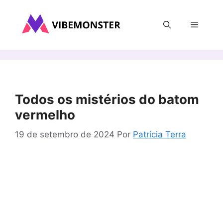
Pular
para
Menu
o
conteúdo
Todos os mistérios do batom
vermelho
19 de setembro de 2024
Por
Patrícia Terra