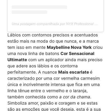
Uma postagem compartilhada por NYX Professional Makeup (@nyxcosmetics)
Lábios com contornos precisos e acentuados
estão mais na moda do que nunca, e a marca
tem isso em mente
Maybelline Nova York
criou
uma nova linha de batons
Cor Sensacional
Ultimatte
com um aplicador ainda mais preciso
que adere aos lábios e os contorna
perfeitamente. A nuance
Mais escarlate
é
caracterizado por uma cor vermelha carmesim
única e incrivelmente intensa que fica em uma
linha tênue entre o vermelho e o laranja,
também conhecida como
a cor da chama
.
Simboliza amor, paixão e coragem e se estas
são as emoções que você deseja, esta é a sua