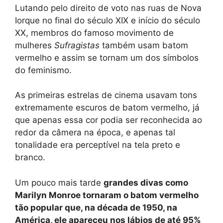
Lutando pelo direito de voto nas ruas de Nova
Iorque no final do século XIX e início do século
XX, membros do famoso movimento de
mulheres
Sufragistas
também usam batom
vermelho e assim se tornam um dos símbolos
do feminismo.
As primeiras estrelas de cinema usavam tons
extremamente escuros de batom vermelho, já
que apenas essa cor podia ser reconhecida ao
redor da câmera na época, e apenas tal
tonalidade era perceptível na tela preto e
branco.
Um pouco mais tarde
grandes divas como
Marilyn Monroe tornaram o batom vermelho
tão popular que, na década de 1950, na
América, ele apareceu nos lábios de até 95%