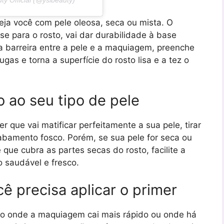
 Official (@yslbeauty)
seja você com pele oleosa, seca ou mista. O
 para o rosto, vai dar durabilidade à base
ma barreira entre a pele e a maquiagem, preenche
gas e torna a superfície do rosto lisa e a tez o
 ao seu tipo de pele
r que vai matificar perfeitamente a sua pele, tirar
abamento fosco. Porém, se sua pele for seca ou
 que cubra as partes secas do rosto, facilite a
 saudável e fresco.
ê precisa aplicar o primer
sto onde a maquiagem cai mais rápido ou onde há