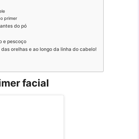
ele
 o primer
 antes do pó
to e pescoço
das orelhas e ao longo da linha do cabelo!
imer facial