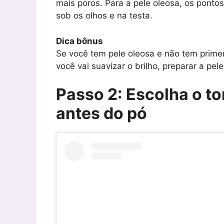
mais poros. Para a pele oleosa, os pontos
sob os olhos e na testa.
Dica bônus
Se você tem pele oleosa e não tem prime
você vai suavizar o brilho, preparar a pe
Passo 2: Escolha o to
antes do pó