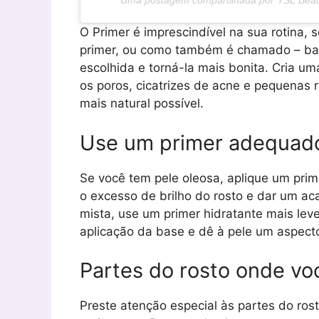
Uma postagem compartilhada por YSL Beauty
O Primer é imprescindível na sua rotina, 
primer, ou como também é chamado – base
escolhida e torná-la mais bonita. Cria u
os poros, cicatrizes de acne e pequenas ru
mais natural possível.
Use um primer adequado
Se você tem pele oleosa, aplique um prime
o excesso de brilho do rosto e dar um ac
mista, use um primer hidratante mais leve
aplicação da base e dê à pele um aspecto
Partes do rosto onde voc
Preste atenção especial às partes do ro