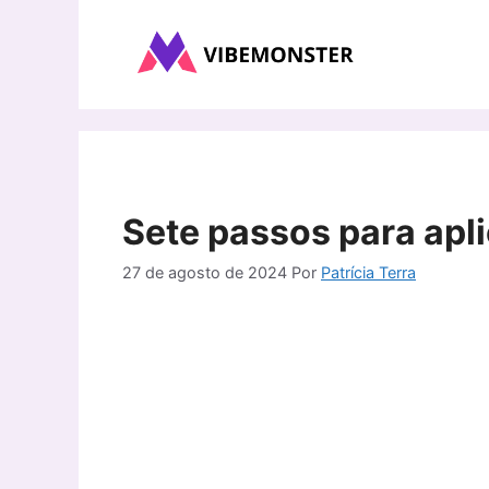
Pular
para
o
conteúdo
Sete passos para apl
27 de agosto de 2024
Por
Patrícia Terra