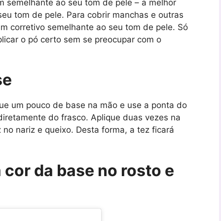
om semelhante ao seu tom de pele – a melhor
 seu tom de pele. Para cobrir manchas e outras
um corretivo semelhante ao seu tom de pele. Só
licar o pó certo sem se preocupar com o
se
que um pouco de base na mão e use a ponta do
 diretamente do frasco. Aplique duas vezes na
o nariz e queixo. Desta forma, a tez ficará
 cor da base no rosto e