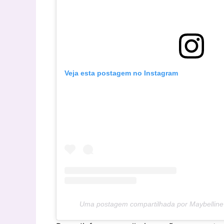
Veja esta postagem no Instagram
Uma postagem compartilhada por Maybelline