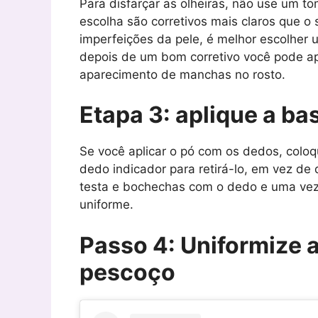
Para disfarçar as olheiras, não use um t
escolha são corretivos mais claros que o
imperfeições da pele, é melhor escolher 
depois de um bom corretivo você pode ap
aparecimento de manchas no rosto.
Etapa 3: aplique a ba
Se você aplicar o pó com os dedos, colo
dedo indicador para retirá-lo, em vez de
testa e bochechas com o dedo e uma vez n
uniforme.
Passo 4: Uniformize a
pescoço