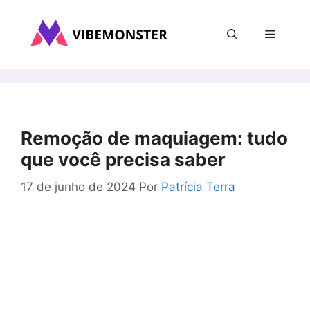
Pular
para
Menu
o
conteúdo
Remoção de maquiagem: tudo
que você precisa saber
17 de junho de 2024
Por
Patrícia Terra