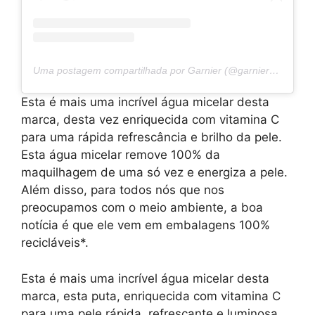
Uma postagem compartilhada por Garnier (@garnier_bg)
Esta é mais uma incrível água micelar desta
marca, desta vez enriquecida com vitamina C
para uma rápida refrescância e brilho da pele.
Esta água micelar remove 100% da
maquilhagem de uma só vez e energiza a pele.
Além disso, para todos nós que nos
preocupamos com o meio ambiente, a boa
notícia é que ele vem em embalagens 100%
recicláveis*.
Esta é mais uma incrível água micelar desta
marca, esta puta, enriquecida com vitamina C
para uma pele rápida, refrescante e luminosa.