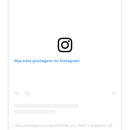
Veja esta postagem no Instagram
Uma postagem compartilhada por Kiehl’s Bulgária (@kiehls.bg)