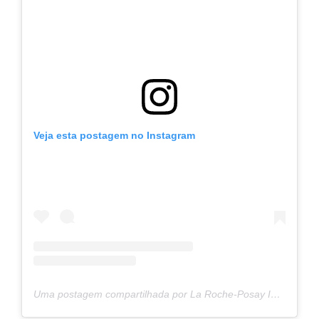
Veja esta postagem no Instagram
Uma postagem compartilhada por La Roche-Posay International (@larocheposay)