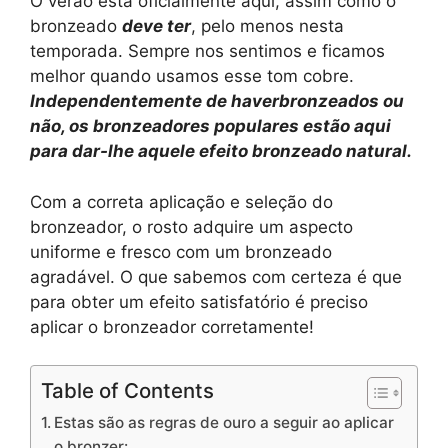
O verão está oficialmente aqui, assim como o
bronzeado
deve ter
, pelo menos nesta
temporada. Sempre nos sentimos e ficamos
melhor quando usamos esse tom cobre.
Independentemente de haver
bronzeados ou
não, os bronzeadores populares estão aqui
para
dar-lhe aquele efeito bronzeado natural.
Com a correta aplicação e seleção do
bronzeador, o rosto adquire um aspecto
uniforme e fresco com um bronzeado
agradável. O que sabemos com certeza é que
para obter um efeito satisfatório é preciso
aplicar o bronzeador corretamente!
Table of Contents
Estas são as regras de ouro a seguir ao aplicar
o bronzer: