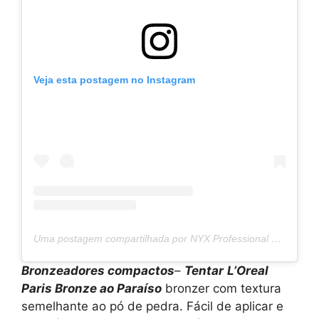
Veja esta postagem no Instagram
Uma postagem compartilhada por NYX Professional Makeup BG (@nyxcosmetics_bg)
Bronzeadores compactos
–
Tentar
L’Oreal
Paris Bronze ao Paraíso
bronzer com textura
semelhante ao pó de pedra. Fácil de aplicar e