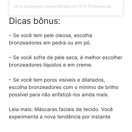
Uma postagem compartilhada por NYX Professional Makeup BG (@nyxcosmetics_bg)
Dicas bônus:
– Se você tem pele oleosa, escolha
bronzeadores em pedra ou em pó.
– Se você sofre de pele seca, é melhor escolher
bronzeadores líquidos e em creme.
– Se você tem poros visíveis e dilatados,
escolha bronzeadores com o mínimo de brilho
possível para não enfatizá-los ainda mais.
Leia mais: Máscaras faciais de tecido. Você
experimenta a nova tendência por instante