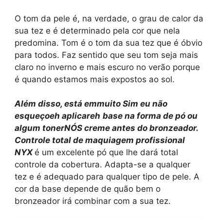
O tom da pele é, na verdade, o grau de calor da
sua tez e é determinado pela cor que nela
predomina. Tom é o tom da sua tez que é óbvio
para todos. Faz sentido que seu tom seja mais
claro no inverno e mais escuro no verão porque
é quando estamos mais expostos ao sol.
Além disso, está em
muito
Sim
eu não
esqueço
eh
aplicar
eh
base
na forma de pó ou
algum toner
NÓS
creme antes do bronzeador.
Controle total de maquiagem profissional
NYX
é um excelente pó que lhe dará total
controle da cobertura. Adapta-se a qualquer
tez e é adequado para qualquer tipo de pele. A
cor da base depende de quão bem o
bronzeador irá combinar com a sua tez.