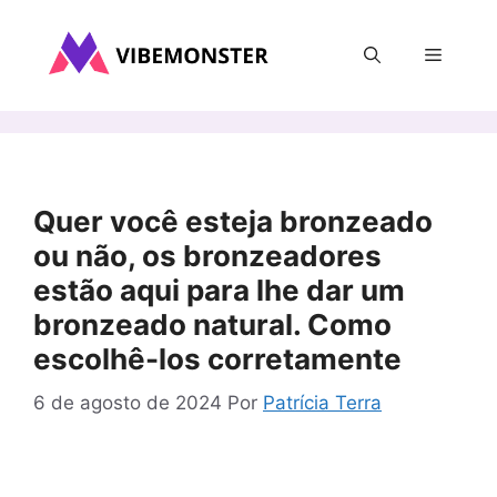
Pular
para
Menu
o
conteúdo
Quer você esteja bronzeado
ou não, os bronzeadores
estão aqui para lhe dar um
bronzeado natural. Como
escolhê-los corretamente
6 de agosto de 2024
Por
Patrícia Terra