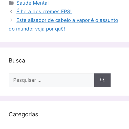
Categorias
Saúde Mental
É hora dos cremes FPS!
Este alisador de cabelo a vapor é o assunto
do mundo: veja por quê!
Busca
Pesquisar
por:
Categorias