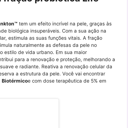
ankton™
tem um efeito incrível na pele, graças às
ade biológica insuperáveis. Com a sua ação na
r, estimula as suas funções vitais. A fração
timula naturalmente as defesas da pele no
o estilo de vida urbano. Em sua maior
ntribui para a renovação e proteção, melhorando a
suave e radiante. Reativa a renovação celular da
eserva a estrutura da pele. Você vai encontrar
e
Biotérmico
e com dose terapêutica de 5% em