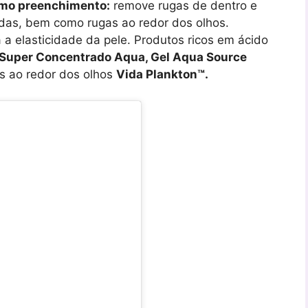
como preenchimento:
remove rugas de dentro e
ndas, bem como rugas ao redor dos olhos.
 a elasticidade da pele. Produtos ricos em ácido
el Super Concentrado Aqua, Gel Aqua Source
s ao redor dos olhos
Vida Plankton™.