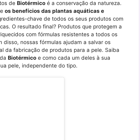
utos de
Biotérmico
é a conservação da natureza.
de
os benefícios das plantas aquáticas e
gredientes-chave de todos os seus produtos com
cas. O resultado final? Produtos que protegem a
riquecidos com fórmulas resistentes a todos os
m disso, nossas fórmulas ajudam a salvar os
l da fabricação de produtos para a pele. Saiba
 da
Biotérmico
e como cada um deles à sua
sua pele, independente do tipo.