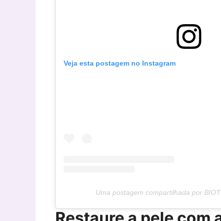
Veja esta postagem no Instagram
Uma postagem compartilhada por BIO
Restaure a pele com a