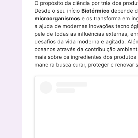
O propósito da ciência por trás dos prod
Desde o seu início
Biotérmico
depende 
microorganismos
e os transforma em in
a ajuda de modernas inovações tecnológi
pele de todas as influências externas, en
desafios da vida moderna e agitada. Alé
oceanos através da contribuição ambienta
mais sobre os ingredientes dos produtos
maneira busca curar, proteger e renovar 