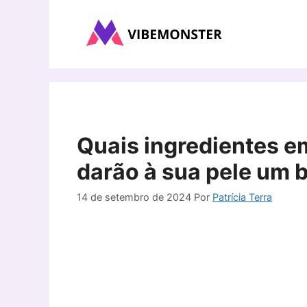
Pular
para
o
conteúdo
Quais ingredientes e
darão à sua pele um b
14 de setembro de 2024
Por
Patrícia Terra