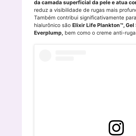
da camada superficial da pele e atua 
reduz a visibilidade de rugas mais profu
Também contribui significativamente para
hialurônico são
Elixir Life Plankton™, G
Everplump,
bem como o creme anti-ruga