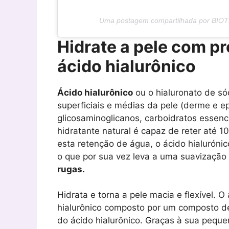
Uma postagem compartilhada por BIO
Hidrate a pele com p
ácido hialurônico
Ácido hialurônico
ou o hialuronato de s
superficiais e médias da pele (derme e e
glicosaminoglicanos, carboidratos essenc
hidratante natural é capaz de reter até 
esta retenção de água, o ácido hialuróni
o que por sua vez leva a uma suavização 
rugas.
Hidrata e torna a pele macia e flexível. O
hialurônico composto por um composto d
do ácido hialurônico. Graças à sua peque