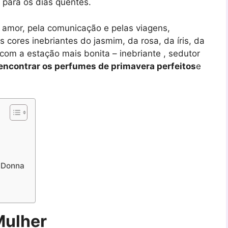
os para os dias quentes.
 amor, pela comunicação e pelas viagens,
 cores inebriantes do jasmim, da rosa, da íris, da
com a estação mais bonita – inebriante , sedutor
encontrar os perfumes de primavera perfeitos
e
 Donna
Mulher