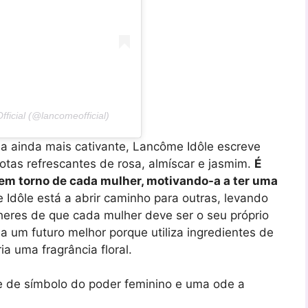
icial (@lancomeofficial)
 ainda mais cativante, Lancôme Idôle escreve
notas refrescantes de rosa, almíscar e jasmim.
É
 em torno de cada mulher, motivando-a a ter uma
Idôle está a abrir caminho para outras, levando
res de que cada mulher deve ser o seu próprio
 a um futuro melhor porque utiliza ingredientes de
a uma fragrância floral.
ie de símbolo do poder feminino e uma ode a