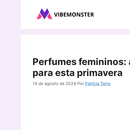
Pular
para
o
conteúdo
Perfumes femininos: 
para esta primavera
14 de agosto de 2024
Por
Patrícia Terra