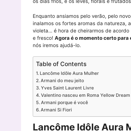
os dias frios, e os leves, florais e frutad
Enquanto ansiamos pelo verão, pelo novo
inalamos os fortes aromas da natureza, as
violeta… é hora de cheirarmos de acordo 
e fresco!
Agora é o momento certo para 
nós iremos ajudá-lo.
Table of Contents
Lancôme Idôle Aura Mulher
Armani do meu jeito
Yves Saint Laurent Livre
Valentino nasceu em Roma Yellow Dream
Armani porque é você
Armani Si Fiori
Lancôme Idôle Aura 