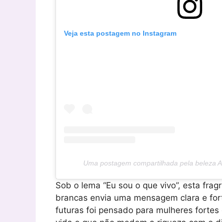
Veja esta postagem no Instagram
Uma postagem compartilhada pela beleza 
Sob o lema “Eu sou o que vivo”, esta frag
brancas envia uma mensagem clara e fort
futuras foi pensado para mulheres forte