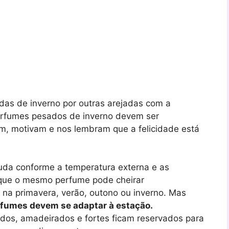
as de inverno por outras arejadas com a
erfumes pesados ​​de inverno devem ser
am, motivam e nos lembram que a felicidade está
uda conforme a temperatura externa e as
 que o mesmo perfume pode cheirar
na primavera, verão, outono ou inverno. Mas
rfumes devem se adaptar à estação.
dos, amadeirados e fortes ficam reservados para