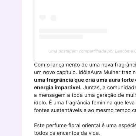
Uma postagem compartilhada por Lancôme Off
Com o lançamento de uma nova fragrância
um novo capítulo. IdôleAura Mulher traz 
uma fragrância que cria uma aura forte
energia imparável.
Juntas, a comunidade 
a mensagem a toda uma geração de mulhe
ídolo. É uma fragrância feminina que leva
fontes sustentáveis ​​e ao mesmo tempo cri
Este perfume floral oriental é uma espéc
todos os encantos da vida.