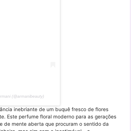
Armani (@armanibeauty)
rância inebriante de um buquê fresco de flores
e. Este perfume floral moderno para as gerações
s e de mente aberta que procuram o sentido da