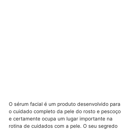
O sérum facial é um produto desenvolvido para
o cuidado completo da pele do rosto e pescoço
e certamente ocupa um lugar importante na
rotina de cuidados com a pele. O seu segredo