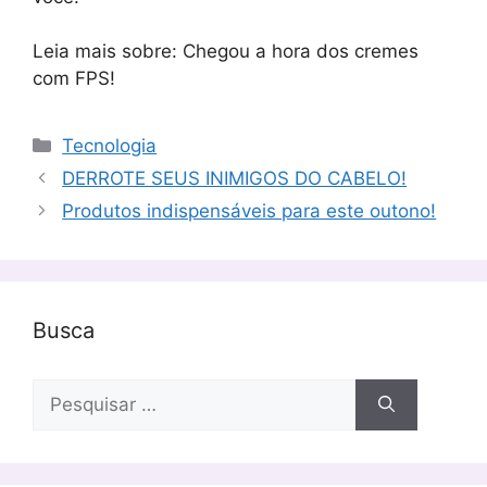
Leia mais sobre: ​​Chegou a hora dos cremes
com FPS!
Categorias
Tecnologia
DERROTE SEUS INIMIGOS DO CABELO!
Produtos indispensáveis ​​para este outono!
Busca
Pesquisar
por: