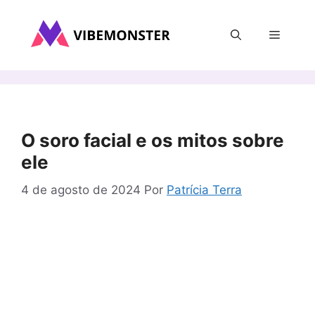
Pular
para
Menu
o
conteúdo
O soro facial e os mitos sobre
ele
4 de agosto de 2024
Por
Patrícia Terra