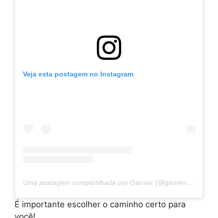
Veja esta postagem no Instagram
Uma postagem compartilhada por Garnier (@garnier_bg)
É importante escolher o caminho certo para
você!