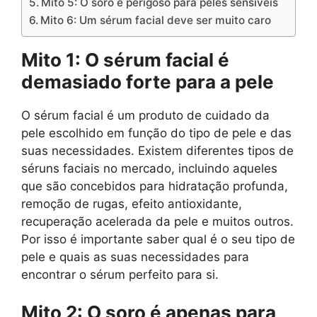
Mito 5: O soro é perigoso para peles sensíveis
Mito 6: Um sérum facial deve ser muito caro
Mito 1: O sérum facial é
demasiado forte para a pele
O sérum facial é um produto de cuidado da
pele escolhido em função do tipo de pele e das
suas necessidades. Existem diferentes tipos de
séruns faciais no mercado, incluindo aqueles
que são concebidos para hidratação profunda,
remoção de rugas, efeito antioxidante,
recuperação acelerada da pele e muitos outros.
Por isso é importante saber qual é o seu tipo de
pele e quais as suas necessidades para
encontrar o sérum perfeito para si.
Mito 2: O soro é apenas para