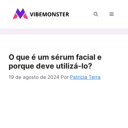
Pular
para
Menu
o
conteúdo
O que é um sérum facial e
porque deve utilizá-lo?
19 de agosto de 2024
Por
Patrícia Terra