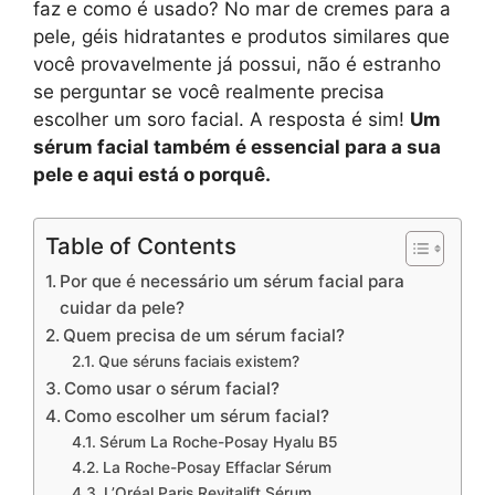
faz e como é usado? No mar de cremes para a
pele, géis hidratantes e produtos similares que
você provavelmente já possui, não é estranho
se perguntar se você realmente precisa
escolher um soro facial. A resposta é sim!
Um
sérum facial também é essencial para a sua
pele e aqui está o porquê.
Table of Contents
Por que é necessário um sérum facial para
cuidar da pele?
Quem precisa de um sérum facial?
Que séruns faciais existem?
Como usar o sérum facial?
Como escolher um sérum facial?
Sérum La Roche-Posay Hyalu B5
La Roche-Posay Effaclar Sérum
L’Oréal Paris Revitalift Sérum