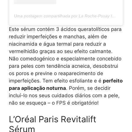
Uma postagem compartilhada por La Roche-Posay International (@larocheposay)
Este sérum contém 3 ácidos queratolíticos para
reduzir imperfeições e manchas, além de
niacinamida e água termal para reduzir a
vermelhidão graças ao seu efeito calmante.
Não comedogénico e especialmente concebido
para peles com tendência acneica, desobstrui
os poros e previne o reaparecimento de
imperfeições. Tem efeito esfoliante e é
perfeito
para aplicação noturna
. Porém, se decidir
incluí-lo nos seus cuidados diários com a pele,
não se esqueça – o FPS é obrigatório!
L’Oréal Paris Revitalift
Sérum