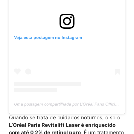
Veja esta postagem no Instagram
Uma postagem compartilhada por L’Oréal Paris Official (@lorealparis)
Quando se trata de cuidados noturnos, o soro
L’Oréal Paris Revitalift Laser é enriquecido
com até 0,2% de retinol puro
. É um tratamento