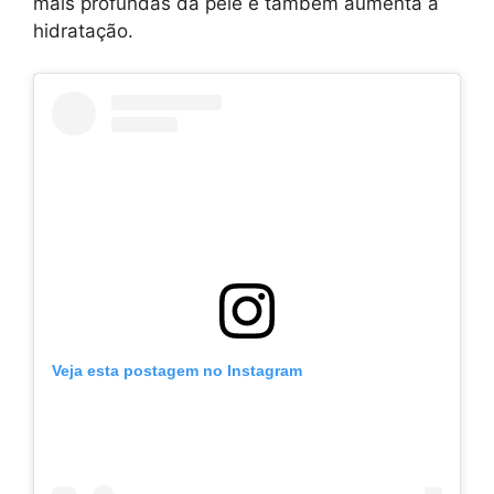
mais profundas da pele e também aumenta a
hidratação.
Veja esta postagem no Instagram