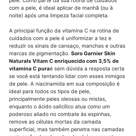
pele. Como parte da sua rotina de cuidados
com a pele, é ideal aplicar de manhã (ou à
noite) após uma limpeza facial completa.
A principal função da vitamina C na rotina de
cuidados com a pele é uniformizar a tez e
reduzir os sinais de cansaço, manchas e outras
marcas de pigmentação.
Soro Garnier Skin
Naturals Vitam C enriquecido com 3,5% de
vitamina C pura
é sem dúvida a resposta certa
se você está tentando lidar com esses inimigos
de pele. A niacinamida em sua composição é
ideal para todos os tipos de pele,
principalmente peles oleosas ou mistas,
enquanto o ácido salicílico atua como um
poderoso aliado no combate às espinhas,
remove as células mortas da camada
superficial, mas também penetra nas camadas