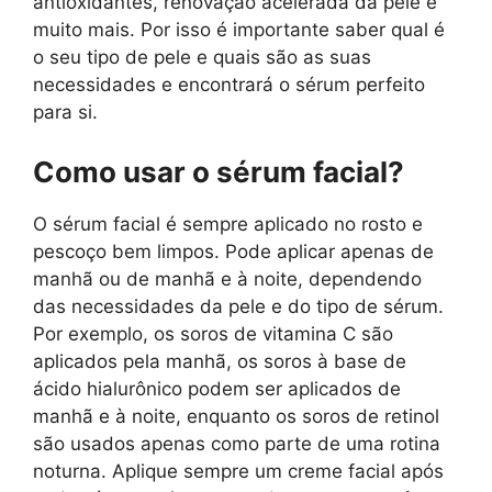
antioxidantes, renovação acelerada da pele e
muito mais. Por isso é importante saber qual é
o seu tipo de pele e quais são as suas
necessidades e encontrará o sérum perfeito
para si.
Como usar o sérum facial?
O sérum facial é sempre aplicado no rosto e
pescoço bem limpos. Pode aplicar apenas de
manhã ou de manhã e à noite, dependendo
das necessidades da pele e do tipo de sérum.
Por exemplo, os soros de vitamina C são
aplicados pela manhã, os soros à base de
ácido hialurônico podem ser aplicados de
manhã e à noite, enquanto os soros de retinol
são usados ​​apenas como parte de uma rotina
noturna. Aplique sempre um creme facial após