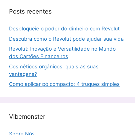
Posts recentes
Desbloqueie o poder do dinheiro com Revolut
Descubra como o Revolut pode ajudar sua vida
Revolut: Inovação e Versatilidade no Mundo
dos Cartões Financeiros
Cosméticos orgânicos: quais as suas
vantagens?
Como aplicar pó compacto: 4 truques simples
Vibemonster
Sobre Nós