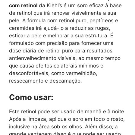
com retinol
da Kiehl’s é um soro eficaz à base
de retinol que irá renovar visivelmente a sua
pele. A fórmula com retinol puro, peptídeos e
ceramidas irá ajudá-lo a reduzir as rugas,
esticar a pele e melhorar a sua estrutura. É
formulado com precisão para fornecer uma
dose diária de retinol puro para resultados
antienvelhecimento visíveis, ao mesmo tempo
que causa efeitos colaterais mínimos e
desconfortáveis, como vermelhidão,
ressecamento e descamação.
Como usar:
Este retinol pode ser usado de manhã e à noite.
Após a limpeza, aplique o soro em todo o rosto,
inclusive na área sob os olhos. Além disso, a
grande vantagem disso é que pode ser usado