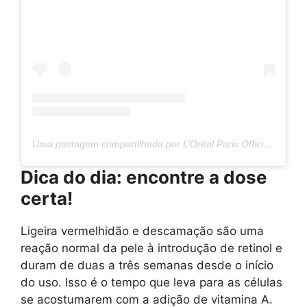
Uma postagem compartilhada por L’Oréal Paris Official (@lorealparis)
Dica do dia:
encontre a dose
certa!
Ligeira vermelhidão e descamação são uma
reação normal da pele à introdução de retinol e
duram de duas a três semanas desde o início
do uso. Isso é o tempo que leva para as células
se acostumarem com a adição de vitamina A.