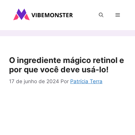
Pular
para
Menu
o
conteúdo
O ingrediente mágico retinol e
por que você deve usá-lo!
17 de junho de 2024
Por
Patrícia Terra