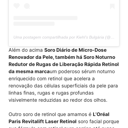
Uma postagem compartilhada por Kiehl’s Bulgária (@kiehls.bg
Além do acima
Soro Diário de Micro-Dose
Renovador da Pele, também há Soro Noturno
Redutor de Rugas de Liberação Rápida Retinol
da mesma marca
um poderoso sérum noturno
enriquecido com retinol que acelera a
renovação das células superficiais da pele para
linhas finas, rugas e rugas profundas
visivelmente reduzidas ao redor dos olhos.
Outro soro de retinol que amamos é
L’Oréal
Paris Revitalift Laser Retinol
soro facial porque