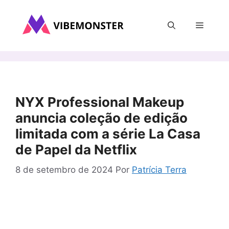
Pular
para
Menu
o
conteúdo
NYX Professional Makeup
anuncia coleção de edição
limitada com a série La Casa
de Papel da Netflix
8 de setembro de 2024
Por
Patrícia Terra