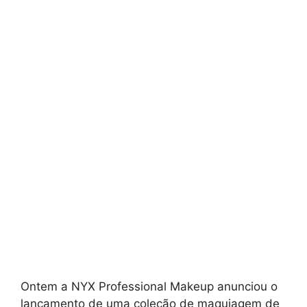
Ontem a NYX Professional Makeup anunciou o
lançamento de uma coleção de maquiagem de