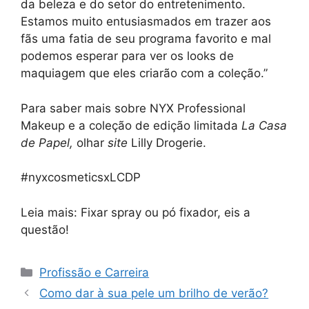
da beleza e do setor do entretenimento.
Estamos muito entusiasmados em trazer aos
fãs uma fatia de seu programa favorito e mal
podemos esperar para ver os looks de
maquiagem que eles criarão com a coleção.”
Para saber mais sobre NYX Professional
Makeup e a coleção de edição limitada
La Casa
de Papel,
olhar
site
Lilly Drogerie.
#nyxcosmeticsxLCDP
Leia mais: Fixar spray ou pó fixador, eis a
questão!
Categorias
Profissão e Carreira
Como dar à sua pele um brilho de verão?