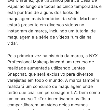
Eva Martinez, que trabalhou para
La Casa de
Papel
ao longo de todas as cinco temporadas e
está por trás de alguns dos looks de
maquiagem mais lendários da série. Martinez
estará presente em diversos vídeos no
Instagram da marca, incluindo um tutorial de
maquiagem e a série de vídeos “um dia na
vida”.
Pela primeira vez na história da marca, a NYX
Professional Makeup lançará um recurso de
realidade aumentada utilizando Lentes
Snapchat, que será exclusivo para diversos
varejistas em todo o mundo. A marca também
realizará um concurso de maquiagem onde
terão que criar um personagem ‘LA’, bem como
um concurso TikTok incentivando os fãs a
compartilharem um vídeo deles mesmos