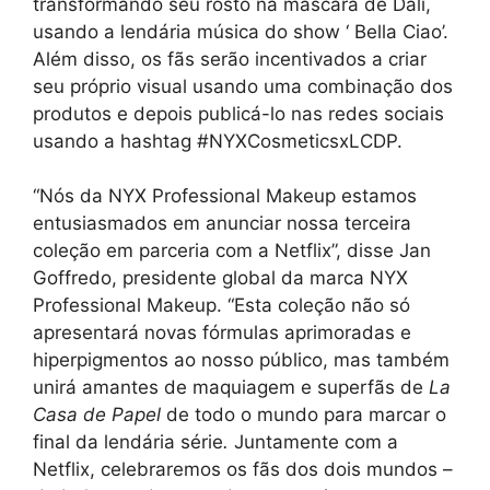
transformando seu rosto na máscara de Dali,
usando a lendária música do show ‘ Bella Ciao’.
Além disso, os fãs serão incentivados a criar
seu próprio visual usando uma combinação dos
produtos e depois publicá-lo nas redes sociais
usando a hashtag #NYXCosmeticsxLCDP.
“Nós da NYX Professional Makeup estamos
entusiasmados em anunciar nossa terceira
coleção em parceria com a Netflix”, disse Jan
Goffredo, presidente global da marca NYX
Professional Makeup. “Esta coleção não só
apresentará novas fórmulas aprimoradas e
hiperpigmentos ao nosso público, mas também
unirá amantes de maquiagem e superfãs de
La
Casa de Papel
de todo o mundo para marcar o
final da lendária série
.
Juntamente com a
Netflix, celebraremos os fãs dos dois mundos –