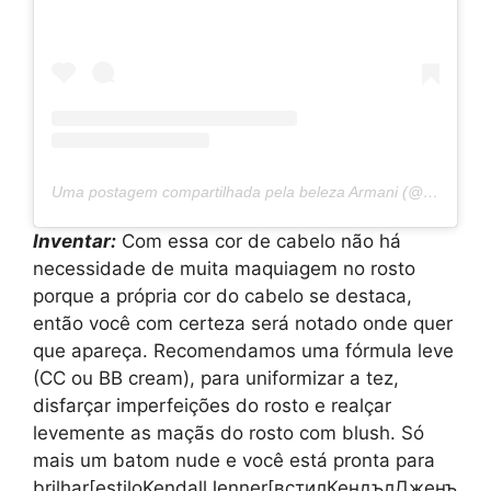
Uma postagem compartilhada pela beleza Armani (@armanibeauty)
Inventar:
Com essa cor de cabelo não há
necessidade de muita maquiagem no rosto
porque a própria cor do cabelo se destaca,
então você com certeza será notado onde quer
que apareça. Recomendamos uma fórmula leve
(CC ou BB cream), para uniformizar a tez,
disfarçar imperfeições do rosto e realçar
levemente as maçãs do rosto com blush. Só
mais um batom nude e você está pronta para
brilhar[estiloKendallJenner[встилКендълДженъ