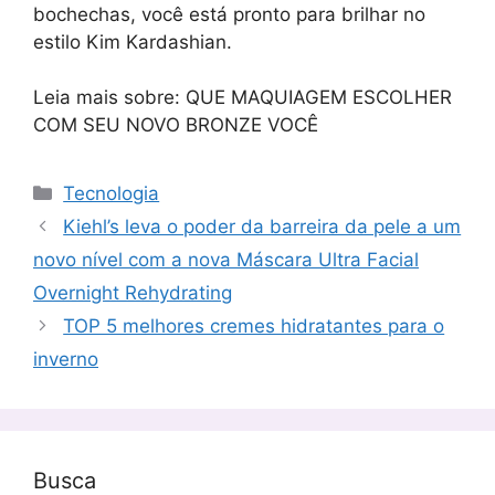
bochechas, você está pronto para brilhar no
estilo Kim Kardashian.
Leia mais sobre: ​​QUE MAQUIAGEM ESCOLHER
COM SEU NOVO BRONZE VOCÊ
Categorias
Tecnologia
Kiehl’s leva o poder da barreira da pele a um
novo nível com a nova Máscara Ultra Facial
Overnight Rehydrating
TOP 5 melhores cremes hidratantes para o
inverno
Busca