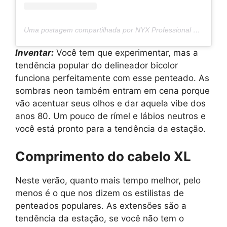
Uma postagem compartilhada por NYX Professional Makeup BG (@nyxcosmetics_bg)
Inventar:
Você tem que experimentar, mas a
tendência popular do delineador bicolor
funciona perfeitamente com esse penteado. As
sombras neon também entram em cena porque
vão acentuar seus olhos e dar aquela vibe dos
anos 80. Um pouco de rímel e lábios neutros e
você está pronto para a tendência da estação.
Comprimento do cabelo XL
Neste verão, quanto mais tempo melhor, pelo
menos é o que nos dizem os estilistas de
penteados populares. As extensões são a
tendência da estação, se você não tem o