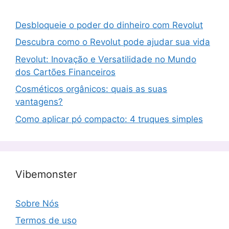
Desbloqueie o poder do dinheiro com Revolut
Descubra como o Revolut pode ajudar sua vida
Revolut: Inovação e Versatilidade no Mundo
dos Cartões Financeiros
Cosméticos orgânicos: quais as suas
vantagens?
Como aplicar pó compacto: 4 truques simples
Vibemonster
Sobre Nós
Termos de uso