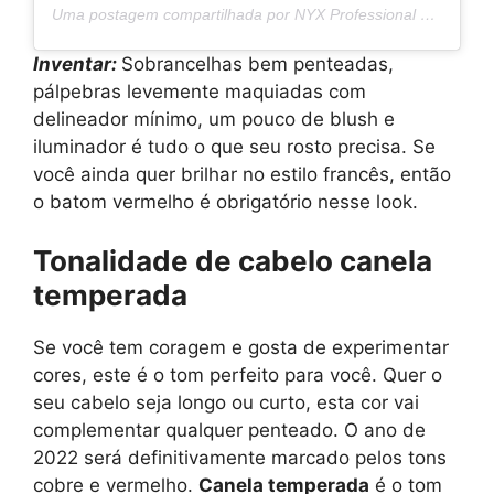
Uma postagem compartilhada por NYX Professional Makeup BG (@nyxcosmetics_bg)
Inventar:
Sobrancelhas bem penteadas,
pálpebras levemente maquiadas com
delineador mínimo, um pouco de blush e
iluminador é tudo o que seu rosto precisa. Se
você ainda quer brilhar no estilo francês, então
o batom vermelho é obrigatório nesse look.
Tonalidade de cabelo canela
temperada
Se você tem coragem e gosta de experimentar
cores, este é o tom perfeito para você. Quer o
seu cabelo seja longo ou curto, esta cor vai
complementar qualquer penteado. O ano de
2022 será definitivamente marcado pelos tons
cobre e vermelho.
Canela temperada
é o tom