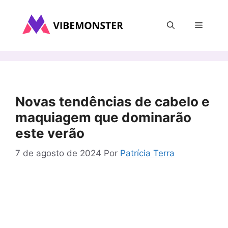
Pular
para
Menu
o
conteúdo
Novas tendências de cabelo e
maquiagem que dominarão
este verão
7 de agosto de 2024
Por
Patrícia Terra