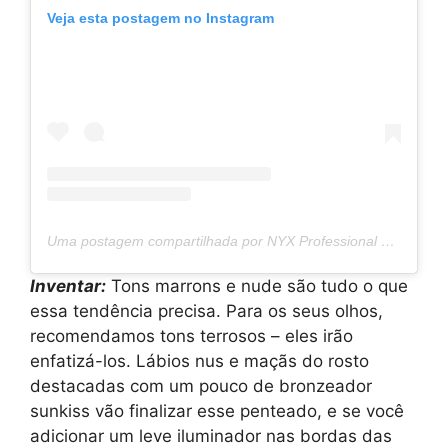
Veja esta postagem no Instagram
Uma postagem compartilhada por NYX Professional Makeup BG (@nyxcosmetics_bg)
Inventar:
Tons marrons e nude são tudo o que
essa tendência precisa. Para os seus olhos,
recomendamos tons terrosos – eles irão
enfatizá-los. Lábios nus e maçãs do rosto
destacadas com um pouco de bronzeador
sunkiss vão finalizar esse penteado, e se você
adicionar um leve iluminador nas bordas das