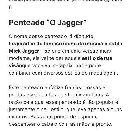
р
Penteado “O Jagger”
O nome desse penteado já diz tudo.
Inspirado
e do famoso ícone da música e estilo
Mick Jagger
– só que em uma versão mais
moderna, ela vai te dar aquela
estilo de rua
visão
que você vai se apaixonar e pode
combinar com diversos estilos de maquiagem.
Este penteado enfatiza franjas grossas e
pontas escalonadas que terminam finas. A
razão pela qual esse penteado é tão popular é
justamente o seu estilo, que leva apenas alguns
minutos. Basta um pouco de espuma,
despentear o cabelo com as mãos e pronto.