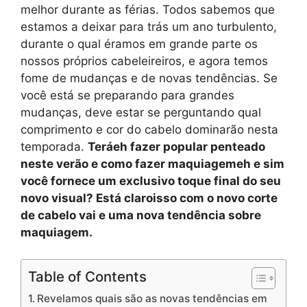
melhor durante as férias. Todos sabemos que
estamos a deixar para trás um ano turbulento,
durante o qual éramos em grande parte os
nossos próprios cabeleireiros, e agora temos
fome de mudanças e de novas tendências. Se
você está se preparando para grandes
mudanças, deve estar se perguntando qual
comprimento e cor do cabelo dominarão nesta
temporada.
Terá
eh
fazer
popular
penteado
neste verão e como fazer maquiagem
eh
e sim
você fornece um exclusivo
toque final do seu
novo visual?
Está claro
isso com o novo corte
de cabelo
vai e
uma nova tendência
sobre
maquiagem
.
Table of Contents
Revelamos quais são as novas tendências em