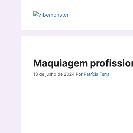
Pular
para
o
conteúdo
Maquiagem profission
18 de junho de 2024
Por
Patrícia Terra