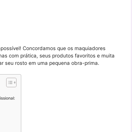
mpossível! Concordamos que os maquiadores
mas com prática, seus produtos favoritos e muita
mar seu rosto em uma pequena obra-prima.
ssional: