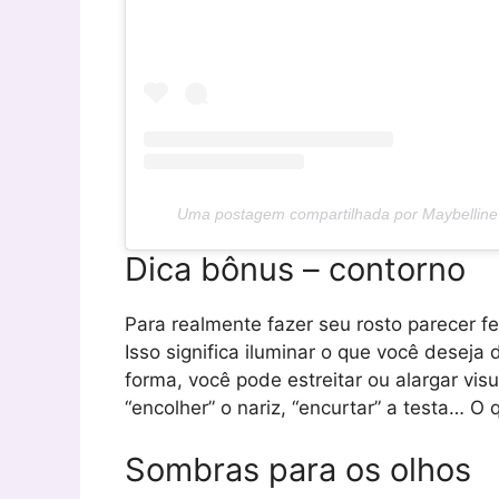
Uma postagem compartilhada por Maybelline
Dica bônus – contorno
Para realmente fazer seu rosto parecer fei
Isso significa iluminar o que você deseja
forma, você pode estreitar ou alargar vis
“encolher” o nariz, “encurtar” a testa… O 
Sombras para os olhos