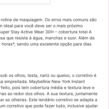
a rotina de maquiagem. Os erros mais comuns são
 ideal para você deve ser o mais próximo
Super Stay Active Wear 30H – cobertura total A
sa que resiste à água, manchas e suor. Além de
0 horas*, sendo uma excelente opção para dias
ob os olhos, testa, nariz ou queixo, o corretivo é
sa empreitada. Maybelline New York Instant
rfeito, pois tem cobertura média e textura leve e
as ao redor dos olhos. A sua textura, juntamente
r as olheiras. Este lendário corretivo se adapta a
 um corretivo que pode fazer tudo, inclusive ajudar