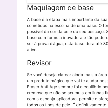
Maquiagem de base
A base é a etapa mais importante da su
cometidos na escolha de uma base. O tom
possível da cor da pele do seu pescoço. 
base com fórmula inovadora é tão podero
ser à prova d’água, esta base dura até 3
ativos.
Revisor
Se você deseja clarear ainda mais a área s
um produto mágico que vai te ajudar nes
Eraser Anti Age sempre foi o equilíbrio pe
cremosa que não se acumula em linhas fin
com a esponja aplicadora, permite disfarça
todos os tipos de pele. É definitivamente