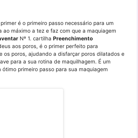
rimer é o primeiro passo necessário para um
za ao máximo a tez e faz com que a maquiagem
nventar
Nº 1. cartilha
Preenchimento
deus aos poros, é o primer perfeito para
e os poros, ajudando a disfarçar poros dilatados e
uave para a sua rotina de maquilhagem. É um
m ótimo primeiro passo para sua maquiagem