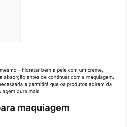
 mesmo – hidratar bem a pele com um creme,
r a absorção antes de continuar com a maquiagem.
 necessária e permitirá que os produtos adiram da
quiagem dure mais.
para maquiagem