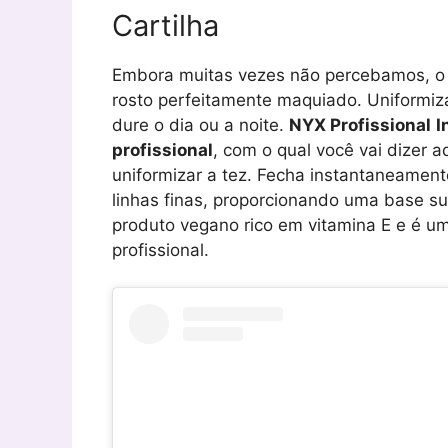
Cartilha
Embora muitas vezes não percebamos, o p
rosto perfeitamente maquiado. Uniformi
dure o dia ou a noite.
NYX
Profissional
I
profissional
, com o qual você vai dizer a
uniformizar a tez. Fecha instantaneament
linhas finas, proporcionando uma base s
produto vegano rico em vitamina E e é u
profissional.