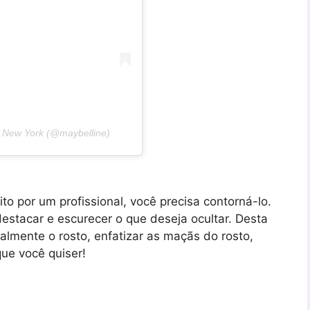
 New York (@maybelline)
to por um profissional, você precisa contorná-lo.
 destacar e escurecer o que deseja ocultar. Desta
ualmente o rosto, enfatizar as maçãs do rosto,
que você quiser!