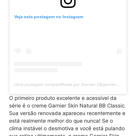
Veja esta postagem no Instagram
Uma postagem compartilhada por Garnier (@garnier_bg)
O primeiro produto excelente e acessível da
série é o creme Garnier Skin Natural BB Classic.
Sua versão renovada apareceu recentemente e
está realmente melhor do que nunca! Se o
clima instável o desmotiva e você está pulando
sua rotina ultimamente, o creme Garnier Skin