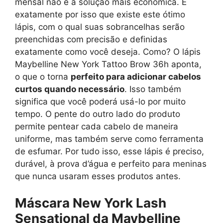
mensal não é a solução mais econômica. É
exatamente por isso que existe este ótimo
lápis, com o qual suas sobrancelhas serão
preenchidas com precisão e definidas
exatamente como você deseja. Como? O lápis
Maybelline New York Tattoo Brow 36h aponta,
o que o torna
perfeito para adicionar cabelos
curtos quando necessário
. Isso também
significa que você poderá usá-lo por muito
tempo. O pente do outro lado do produto
permite pentear cada cabelo de maneira
uniforme, mas também serve como ferramenta
de esfumar. Por tudo isso, esse lápis é preciso,
durável, à prova d’água e perfeito para meninas
que nunca usaram esses produtos antes.
Máscara New York Lash
Sensational da Maybelline