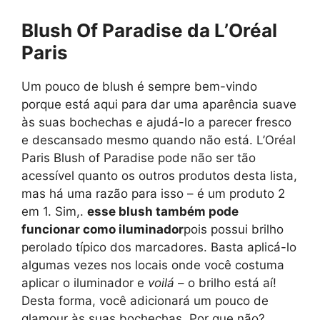
Blush Of Paradise da L’Oréal
Paris
Um pouco de blush é sempre bem-vindo
porque está aqui para dar uma aparência suave
às suas bochechas e ajudá-lo a parecer fresco
e descansado mesmo quando não está. L’Oréal
Paris Blush of Paradise pode não ser tão
acessível quanto os outros produtos desta lista,
mas há uma razão para isso – é um produto 2
em 1. Sim,.
esse blush também pode
funcionar como iluminador
pois possui brilho
perolado típico dos marcadores. Basta aplicá-lo
algumas vezes nos locais onde você costuma
aplicar o iluminador e
voilá
– o brilho está aí!
Desta forma, você adicionará um pouco de
glamour às suas bochechas. Por que não?