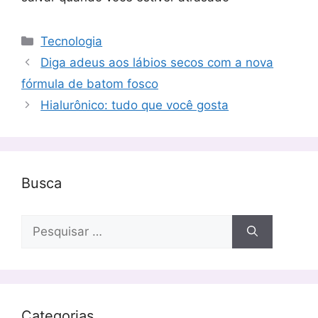
Categorias
Tecnologia
Diga adeus aos lábios secos com a nova
fórmula de batom fosco
Hialurônico: tudo que você gosta
Busca
Pesquisar
por:
Categorias