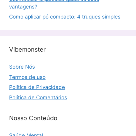
vantagens?
Como aplicar pó compacto: 4 truques simples
Vibemonster
Sobre Nós
Termos de uso
Política de Privacidade
Política de Comentários
Nosso Conteúdo
Saúde Mental