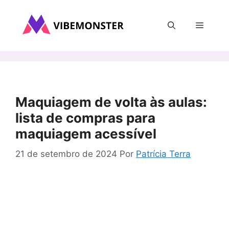
Pular
para
Menu
o
conteúdo
Maquiagem de volta às aulas:
lista de compras para
maquiagem acessível
21 de setembro de 2024
Por
Patrícia Terra