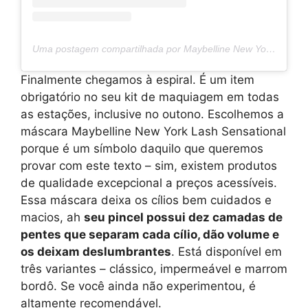
Uma postagem compartilhada por Maybelline New York (@maybelline)
Finalmente chegamos à espiral. É um item
obrigatório no seu kit de maquiagem em todas
as estações, inclusive no outono. Escolhemos a
máscara Maybelline New York Lash Sensational
porque é um símbolo daquilo que queremos
provar com este texto – sim, existem produtos
de qualidade excepcional a preços acessíveis.
Essa máscara deixa os cílios bem cuidados e
macios, ah
seu pincel possui dez camadas de
pentes que separam cada cílio, dão volume e
os deixam deslumbrantes
. Está disponível em
três variantes – clássico, impermeável e marrom
bordô. Se você ainda não experimentou, é
altamente recomendável.