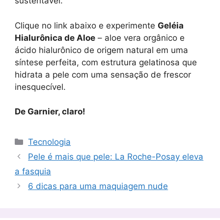
sustentável.
Clique no link abaixo e experimente
Geléia
Hialurônica de Aloe
– aloe vera orgânico e
ácido hialurônico de origem natural em uma
síntese perfeita, com estrutura gelatinosa que
hidrata a pele com uma sensação de frescor
inesquecível.
De Garnier, claro!
Categorias
Tecnologia
Pele é mais que pele: La Roche-Posay eleva
a fasquia
6 dicas para uma maquiagem nude