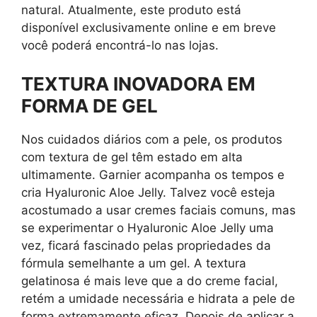
natural. Atualmente, este produto está
disponível exclusivamente online e em breve
você poderá encontrá-lo nas lojas.
TEXTURA INOVADORA EM
FORMA DE GEL
Nos cuidados diários com a pele, os produtos
com textura de gel têm estado em alta
ultimamente. Garnier acompanha os tempos e
cria Hyaluronic Aloe Jelly. Talvez você esteja
acostumado a usar cremes faciais comuns, mas
se experimentar o Hyaluronic Aloe Jelly uma
vez, ficará fascinado pelas propriedades da
fórmula semelhante a um gel. A textura
gelatinosa é mais leve que a do creme facial,
retém a umidade necessária e hidrata a pele de
forma extremamente eficaz. Depois de aplicar a