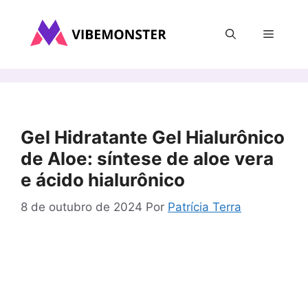
Pular
para
Menu
o
conteúdo
Gel Hidratante Gel Hialurônico
de Aloe: síntese de aloe vera
e ácido hialurônico
8 de outubro de 2024
Por
Patrícia Terra