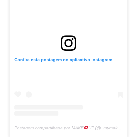
Confira esta postagem no aplicativo Instagram
Postagem compartilhada por MAKE
UP (@_mymakeup__) dada