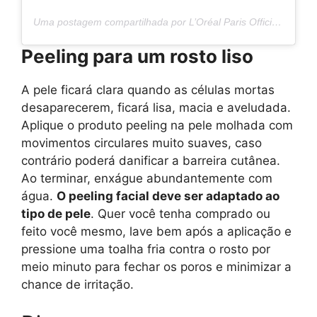
Uma postagem compartilhada por L’Oréal Paris Official (@lorealparis)
Peeling para um rosto liso
A pele ficará clara quando as células mortas
desaparecerem, ficará lisa, macia e aveludada.
Aplique o produto peeling na pele molhada com
movimentos circulares muito suaves, caso
contrário poderá danificar a barreira cutânea.
Ao terminar, enxágue abundantemente com
água.
O peeling facial deve ser adaptado ao
tipo de pele
. Quer você tenha comprado ou
feito você mesmo, lave bem após a aplicação e
pressione uma toalha fria contra o rosto por
meio minuto para fechar os poros e minimizar a
chance de irritação.