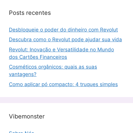
Posts recentes
Desbloqueie o poder do dinheiro com Revolut
Descubra como o Revolut pode ajudar sua vida
Revolut: Inovação e Versatilidade no Mundo
dos Cartões Financeiros
Cosméticos orgânicos: quais as suas
vantagens?
Como aplicar pó compacto: 4 truques simples
Vibemonster