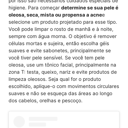
por isso são necessários cuidados especiais de
higiene. Para começar
determine se sua pele é
oleosa, seca, mista ou propensa a acne
e
selecione um produto projetado para esse tipo.
Você pode limpar o rosto de manhã e à noite,
sempre com água morna. O objetivo é remover
células mortas e sujeira, então escolha géis
suaves e evite sabonetes, principalmente se
você tiver pele sensível. Se você tem pele
oleosa, use um tônico facial, principalmente na
zona T: testa, queixo, nariz e evite produtos de
limpeza oleosos. Seja qual for o produto
escolhido, aplique-o com movimentos circulares
suaves e não se esqueça das áreas ao longo
dos cabelos, orelhas e pescoço.