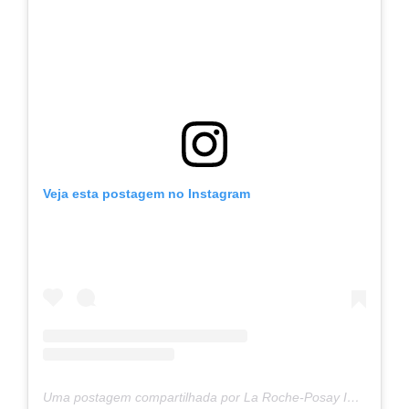
Veja esta postagem no Instagram
Uma postagem compartilhada por La Roche-Posay International (@larocheposay)