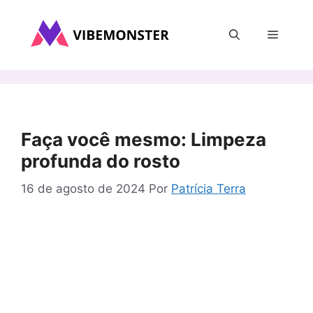
Pular
para
Menu
o
conteúdo
Faça você mesmo: Limpeza
profunda do rosto
16 de agosto de 2024
Por
Patrícia Terra