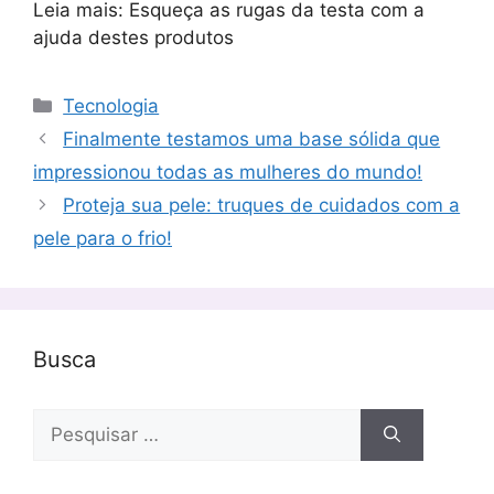
Leia mais: Esqueça as rugas da testa com a
ajuda destes produtos
Categorias
Tecnologia
Finalmente testamos uma base sólida que
impressionou todas as mulheres do mundo!
Proteja sua pele: truques de cuidados com a
pele para o frio!
Busca
Pesquisar
por: