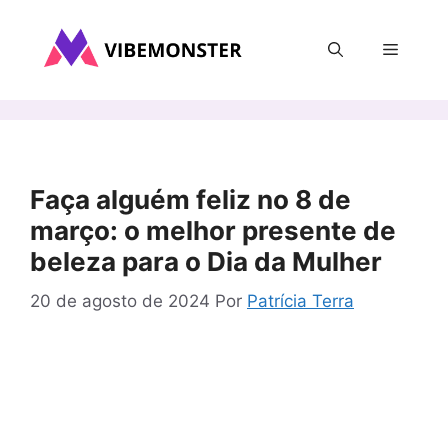
Pular
para
Menu
o
conteúdo
Faça alguém feliz no 8 de
março: o melhor presente de
beleza para o Dia da Mulher
20 de agosto de 2024
Por
Patrícia Terra