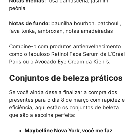
Notas médias:
rosa damascena, jasmim,
peônia
Notas de fundo:
baunilha bourbon, patchouli,
fava tonka, ambroxan, notas amadeiradas
Combine-o com produtos antienvelhecimento
como o fabuloso Retinol Face Serum da L’Oréal
Paris ou o Avocado Eye Cream da Kiehl’s.
Conjuntos de beleza práticos
Se você ainda deseja finalizar a compra dos
presentes para o dia 8 de março com rapidez e
eficiência, aqui estão os conjuntos de beleza
que são a escolha perfeita:
Maybelline Nova York, você me faz