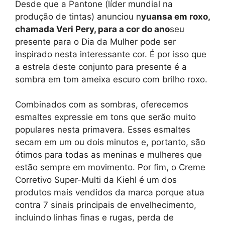
Desde que a Pantone (líder mundial na
produção de tintas) anunciou n
yuansa em roxo,
chamada Veri Pery, para a cor do ano
seu
presente para o Dia da Mulher pode ser
inspirado nesta interessante cor. É por isso que
a estrela deste conjunto para presente é a
sombra em tom ameixa escuro com brilho roxo.
Combinados com as sombras, oferecemos
esmaltes expressie em tons que serão muito
populares nesta primavera. Esses esmaltes
secam em um ou dois minutos e, portanto, são
ótimos para todas as meninas e mulheres que
estão sempre em movimento. Por fim, o Creme
Corretivo Super-Multi da Kiehl é um dos
produtos mais vendidos da marca porque atua
contra 7 sinais principais de envelhecimento,
incluindo linhas finas e rugas, perda de