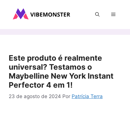
Pular
para
Menu
o
conteúdo
Este produto é realmente
universal? Testamos o
Maybelline New York Instant
Perfector 4 em 1!
23 de agosto de 2024
Por
Patrícia Terra