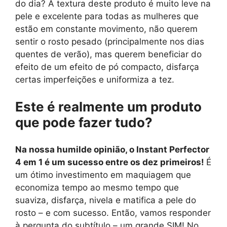
do dia? A textura deste produto é muito leve na
pele e excelente para todas as mulheres que
estão em constante movimento, não querem
sentir o rosto pesado (principalmente nos dias
quentes de verão), mas querem beneficiar do
efeito de um efeito de pó compacto, disfarça
certas imperfeições e uniformiza a tez.
Este é realmente um produto
que pode fazer tudo?
Na nossa humilde opinião, o Instant Perfector
4 em 1 é um sucesso entre os dez primeiros!
É
um ótimo investimento em maquiagem que
economiza tempo ao mesmo tempo que
suaviza, disfarça, nivela e matifica a pele do
rosto – e com sucesso. Então, vamos responder
à pergunta do subtítulo – um grande SIM! No