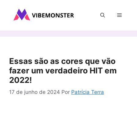
Pular
para
Menu
o
conteúdo
Essas são as cores que vão
fazer um verdadeiro HIT em
2022!
17 de junho de 2024
Por
Patrícia Terra