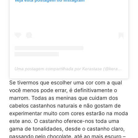
Veja esta postagem no Instagram
Uma postagem compartilhada por Kerastase (@kerastase_official)
Se tivermos que escolher uma cor com a qual
você menos pode errar, é definitivamente o
marrom. Todas as meninas que cuidam dos
cabelos castanhos naturais e não gostam de
experimentar muito com cores estarão na moda
este ano. O castanho oferece-nos toda uma
gama de tonalidades, desde o castanho claro,
passando pelo chocolate, até ao mais escuro –