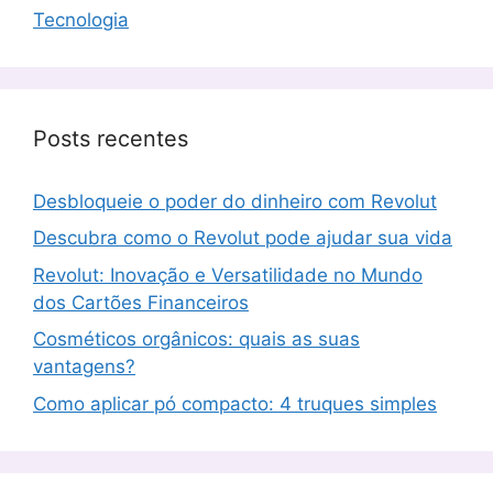
Tecnologia
Posts recentes
Desbloqueie o poder do dinheiro com Revolut
Descubra como o Revolut pode ajudar sua vida
Revolut: Inovação e Versatilidade no Mundo
dos Cartões Financeiros
Cosméticos orgânicos: quais as suas
vantagens?
Como aplicar pó compacto: 4 truques simples