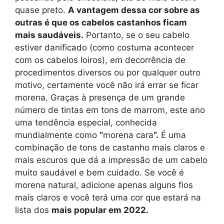
quase preto.
A vantagem dessa cor sobre as
outras é que os cabelos castanhos ficam
mais saudáveis.
Portanto, se o seu cabelo
estiver danificado (como costuma acontecer
com os cabelos loiros), em decorrência de
procedimentos diversos ou por qualquer outro
motivo, certamente você não irá errar se ficar
morena. Graças à presença de um grande
número de tintas em tons de marrom, este ano
uma tendência especial, conhecida
mundialmente como
“
morena cara
“.
É uma
combinação de tons de castanho mais claros e
mais escuros que dá a impressão de um cabelo
muito saudável e bem cuidado. Se você é
morena natural, adicione apenas alguns fios
mais claros e você terá uma cor que estará na
lista dos
mais popular em 2022.