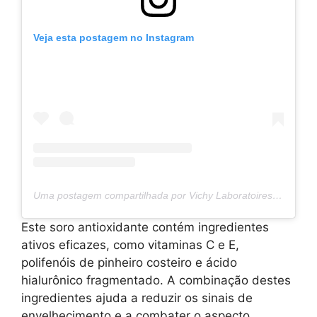
Veja esta postagem no Instagram
Uma postagem compartilhada por Vichy Laboratoires (@vichylaboratoires)
Este soro antioxidante contém ingredientes
ativos eficazes, como vitaminas C e E,
polifenóis de pinheiro costeiro e ácido
hialurônico fragmentado. A combinação destes
ingredientes ajuda a reduzir os sinais de
envelhecimento e a combater o aspecto