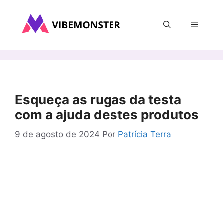
Pular
para
Menu
o
conteúdo
Esqueça as rugas da testa
com a ajuda destes produtos
9 de agosto de 2024
Por
Patrícia Terra