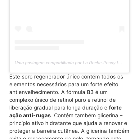
Uma postagem compartilhada por La Roche-Posay International (@larocheposay)
Este soro regenerador único contém todos os
elementos necessários para um forte efeito
antienvelhecimento. A fórmula B3 é um
complexo único de retinol puro e retinol de
liberação gradual para longa duração e
forte
ação anti-rugas
. Contém também glicerina –
princípio ativo hidratante que ajuda a renovar e
proteger a barreira cutânea. A glicerina também
evita o ressecamento da pele, tornando este