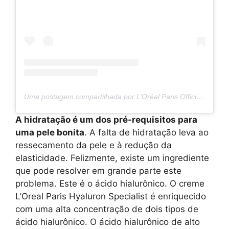
Uma postagem compartilhada por L’Oréal Paris Official (@lorealparis)
A hidratação é um dos pré-requisitos para
uma pele bonita
. A falta de hidratação leva ao
ressecamento da pele e à redução da
elasticidade. Felizmente, existe um ingrediente
que pode resolver em grande parte este
problema. Este é o ácido hialurônico. O creme
L’Oreal Paris Hyaluron Specialist é enriquecido
com uma alta concentração de dois tipos de
ácido hialurônico. O ácido hialurônico de alto