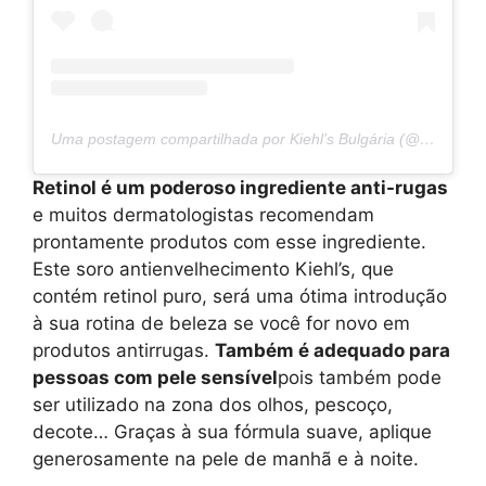
Uma postagem compartilhada por Kiehl’s Bulgária (@kiehls.bg)
Retinol é um poderoso ingrediente anti-rugas
e muitos dermatologistas recomendam
prontamente produtos com esse ingrediente.
Este soro antienvelhecimento Kiehl’s, que
contém retinol puro, será uma ótima introdução
à sua rotina de beleza se você for novo em
produtos antirrugas.
Também é adequado para
pessoas com pele sensível
pois também pode
ser utilizado na zona dos olhos, pescoço,
decote… Graças à sua fórmula suave, aplique
generosamente na pele de manhã e à noite.