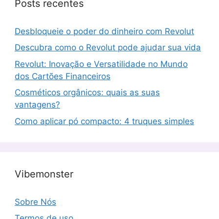
Posts recentes
Desbloqueie o poder do dinheiro com Revolut
Descubra como o Revolut pode ajudar sua vida
Revolut: Inovação e Versatilidade no Mundo
dos Cartões Financeiros
Cosméticos orgânicos: quais as suas
vantagens?
Como aplicar pó compacto: 4 truques simples
Vibemonster
Sobre Nós
Termos de uso