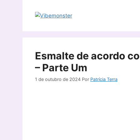
Pular
para
o
conteúdo
Esmalte de acordo co
– Parte Um
1 de outubro de 2024
Por
Patrícia Terra