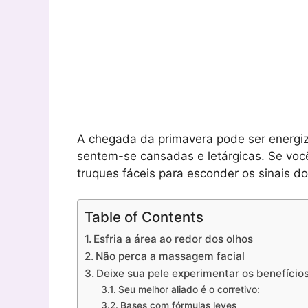
A chegada da primavera pode ser energi
sentem-se cansadas e letárgicas. Se voc
truques fáceis para esconder os sinais do
Table of Contents
Esfria a área ao redor dos olhos
Não perca a massagem facial
Deixe sua pele experimentar os benefício
Seu melhor aliado é o corretivo:
Bases com fórmulas leves