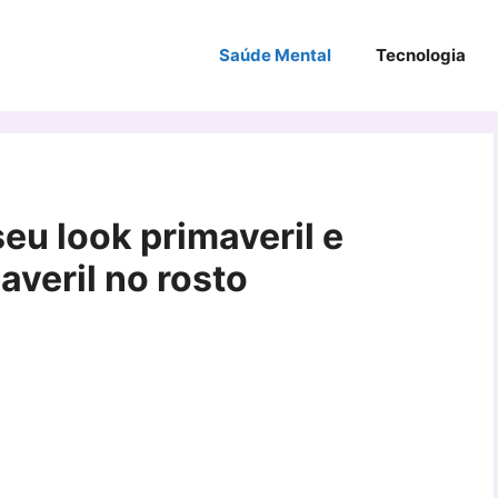
Saúde Mental
Tecnologia
seu look primaveril e
averil no rosto