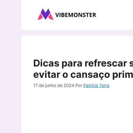
Pular
para
o
conteúdo
Dicas para refrescar 
evitar o cansaço prim
17 de junho de 2024
Por
Patrícia Terra