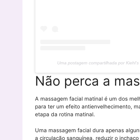
Uma postagem compartilhada por Kiehl’s 
Não perca a mas
A massagem facial matinal é um dos mel
para ter um efeito antienvelhecimento, m
etapa da rotina matinal.
Uma massagem facial dura apenas alguns
a circulação sanguínea, reduzir o inchaço