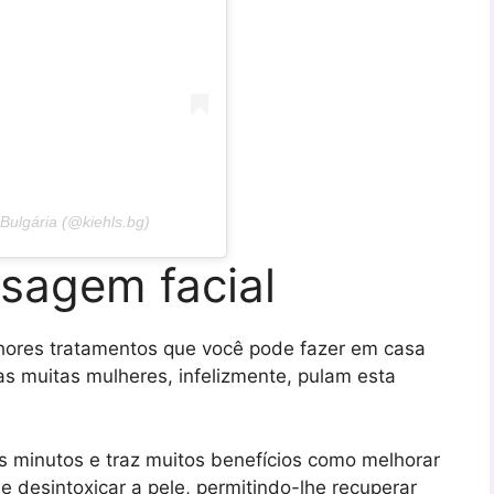
Bulgária (@kiehls.bg)
sagem facial
hores tratamentos que você pode fazer em casa
as muitas mulheres, infelizmente, pulam esta
 minutos e traz muitos benefícios como melhorar
 e desintoxicar a pele, permitindo-lhe recuperar