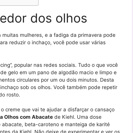
redor dos olhos
 muitas mulheres, e a fadiga da primavera pode
ara reduzir o inchaço, você pode usar várias
icing”, popular nas redes sociais. Tudo o que você
s de gelo em um pano de algodão macio e limpo e
ntos circulares por um ou dois minutos. Desta
 inchaço sob os olhos. Você também pode repetir
do rosto.
o creme que vai te ajudar a disfarçar o cansaço
a Olhos com Abacate
de Kiehl. Uma dose
e abacate, beta-caroteno e manteiga de karité
entes da Kiehl. Não deixe de experimentar e ver os