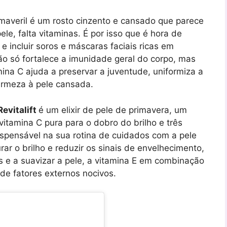
maveril é um rosto cinzento e cansado que parece
le, falta vitaminas. É por isso que é hora de
 incluir soros e máscaras faciais ricas em
ão só fortalece a imunidade geral do corpo, mas
mina C ajuda a preservar a juventude, uniformiza a
firmeza à pele cansada.
Revitalift
é um elixir de pele de primavera, um
tamina C pura para o dobro do brilho e três
ispensável na sua rotina de cuidados com a pele
rar o brilho e reduzir os sinais de envelhecimento,
ros e a suavizar a pele, a vitamina E em combinação
de fatores externos nocivos.