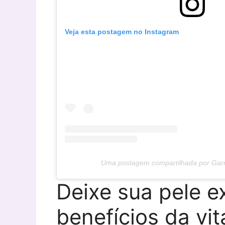
Veja esta postagem no Instagram
Uma postagem compartilhada por Garn
Deixe sua pele e
benefícios da vi