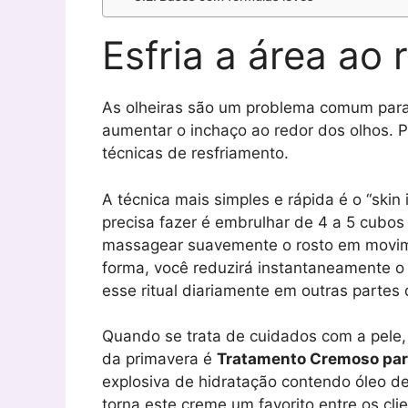
Esfria a área ao 
As olheiras são um problema comum para
aumentar o inchaço ao redor dos olhos. P
técnicas de resfriamento.
A técnica mais simples e rápida é o “skin 
precisa fazer é embrulhar de 4 a 5 cubo
massagear suavemente o rosto em movime
forma, você reduzirá instantaneamente o
esse ritual diariamente em outras partes 
Quando se trata de cuidados com a pele, 
da primavera é
Tratamento Cremoso par
explosiva de hidratação contendo óleo d
torna este creme um favorito entre os cli