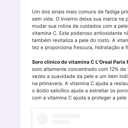
Um dos sinais mais comuns de fadiga pri
sem vida. O inverno deixa sua marca na pe
mudar sua rotina de cuidados com a pele e
vitamina C. Este poderoso antioxidante n
também revitaliza a pele do rosto. A vita
tez e proporciona frescura, hidratação e 
Soro clínico de vitamina C L’Oreal Paris 
soro altamente concentrado com 12% de vi
vezes a suavidade da pele e um item ind
na primavera. A vitamina C ajuda a restau
o ácido salicílico ajuda a estreitar os po
com a vitamina C ajuda a proteger a pele 