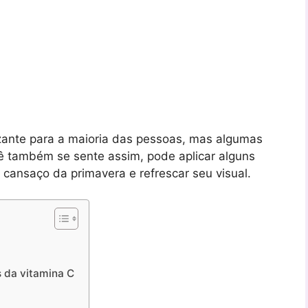
zante para a maioria das pessoas, mas algumas
ê também se sente assim, pode aplicar alguns
 cansaço da primavera e refrescar seu visual.
s da vitamina C