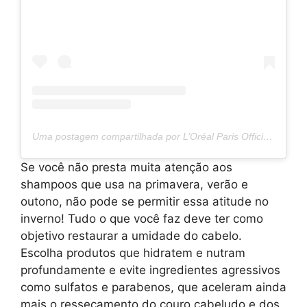
Uma postagem compartilhada por L’Oréal Paris Official (@lorealparis)
Se você não presta muita atenção aos
shampoos que usa na primavera, verão e
outono, não pode se permitir essa atitude no
inverno! Tudo o que você faz deve ter como
objetivo restaurar a umidade do cabelo.
Escolha produtos que hidratem e nutram
profundamente e evite ingredientes agressivos
como sulfatos e parabenos, que aceleram ainda
mais o ressecamento do couro cabeludo e dos