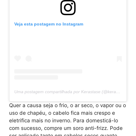
Veja esta postagem no Instagram
Uma postagem compartilhada por Kerastase (@kerastase_official)
Quer a causa seja o frio, o ar seco, o vapor ou o
uso de chapéu, o cabelo fica mais crespo e
eletrifica mais no inverno. Para domesticá-lo
com sucesso, compre um soro anti-frizz. Pode
ser aplicado tanto em cabelos secos quanto