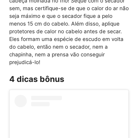
cabeça molhada no frio! Seque com o secador
sem, mas certifique-se de que o calor do ar não
seja máximo e que o secador fique a pelo
menos 15 cm do cabelo. Além disso, aplique
protetores de calor no cabelo antes de secar.
Eles formam uma espécie de escudo em volta
do cabelo, então nem o secador, nem a
chapinha, nem a prensa vão conseguir
prejudicá-lo!
4 dicas bônus