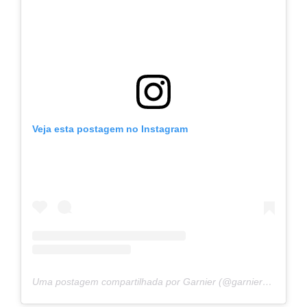
Veja esta postagem no Instagram
Uma postagem compartilhada por Garnier (@garnier_bg)