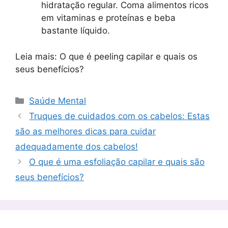
hidratação regular. Coma alimentos ricos
em vitaminas e proteínas e beba
bastante líquido.
Leia mais: O que é peeling capilar e quais os
seus benefícios?
Categorias
Saúde Mental
Truques de cuidados com os cabelos: Estas
são as melhores dicas para cuidar
adequadamente dos cabelos!
O que é uma esfoliação capilar e quais são
seus benefícios?