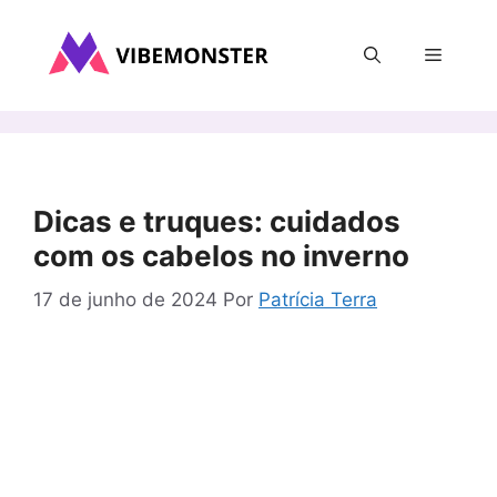
Pular
para
Menu
o
conteúdo
Dicas e truques: cuidados
com os cabelos no inverno
17 de junho de 2024
Por
Patrícia Terra