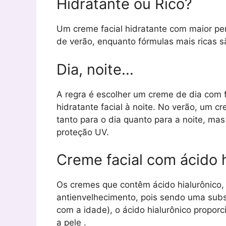
Hidratante ou Rico?
Um creme facial hidratante com maior pe
de verão, enquanto fórmulas mais ricas sã
Dia, noite…
A regra é escolher um creme de dia com f
hidratante facial à noite. No verão, um c
tanto para o dia quanto para a noite, ma
proteção UV.
Creme facial com ácido h
Os cremes que contêm ácido hialurônico,
antienvelhecimento, pois sendo uma subst
com a idade), o ácido hialurônico proporc
a pele .