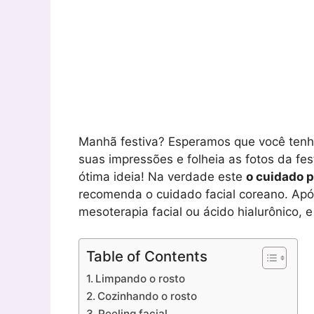
Manhã festiva? Esperamos que você tenha 
suas impressões e folheia as fotos da fe
ótima ideia! Na verdade este
o cuidado p
recomenda o cuidado facial coreano. Após
mesoterapia facial ou ácido hialurônico, 
Table of Contents
Limpando o rosto
Cozinhando o rosto
Peeling facial