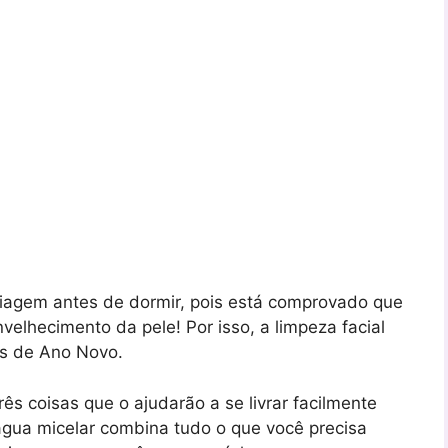
iagem antes de dormir, pois está comprovado que
nvelhecimento da pele! Por isso, a limpeza facial
es de Ano Novo.
rês coisas que o ajudarão a se livrar facilmente
gua micelar combina tudo o que você precisa