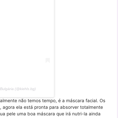
Bulgária (@kiehls.bg)
malmente não temos tempo, é a máscara facial. Os
 agora ela está pronta para absorver totalmente
sua pele uma boa máscara que irá nutri-la ainda