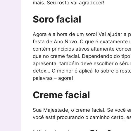
mais. Seu rosto vai agradecer!
Soro facial
Agora é a hora de um soro! Vai ajudar a 
festa de Ano Novo. O que é exatamente u
contém princípios ativos altamente conce
que no creme facial. Dependendo do tipo
apresenta, também deve escolher o séru
detox… O melhor é aplicá-lo sobre o rost
palavras – agora!
Creme facial
Sua Majestade, o creme facial. Se você e
você está procurando o caminho certo, e