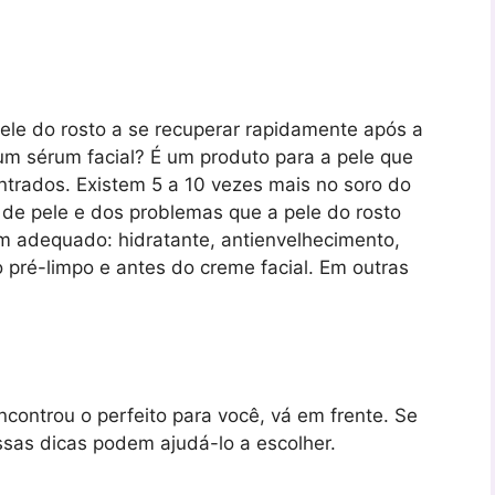
pele do rosto a se recuperar rapidamente após a
m sérum facial? É um produto para a pele que
ntrados. Existem 5 a 10 vezes mais no soro do
 de pele e dos problemas que a pele do rosto
m adequado: hidratante, antienvelhecimento,
o pré-limpo e antes do creme facial. Em outras
ncontrou o perfeito para você, vá em frente. Se
ssas dicas podem ajudá-lo a escolher.