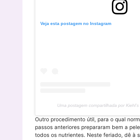
Veja esta postagem no Instagram
Uma postagem compartilhada por Kiehl’s 
Outro procedimento útil, para o qual nor
passos anteriores prepararam bem a pele,
todos os nutrientes. Neste feriado, dê à 