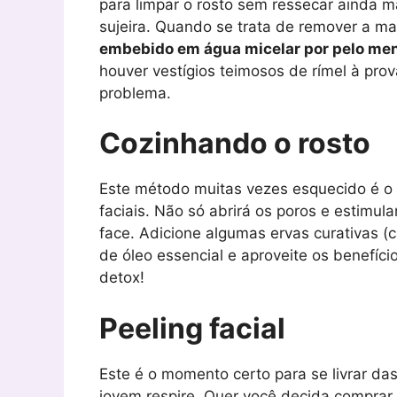
para limpar o rosto sem ressecar ainda m
sujeira. Quando se trata de remover a m
embebido em água micelar por pelo me
houver vestígios teimosos de rímel à pro
problema.
Cozinhando o rosto
Este método muitas vezes esquecido é o
faciais. Não só abrirá os poros e estimul
face. Adicione algumas ervas curativas (
de óleo essencial e aproveite os benefíci
detox!
Peeling facial
Este é o momento certo para se livrar da
jovem respire. Quer você decida comprar