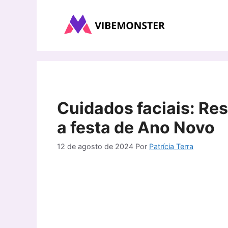
Pular
para
o
conteúdo
Cuidados faciais: Res
a festa de Ano Novo
12 de agosto de 2024
Por
Patrícia Terra