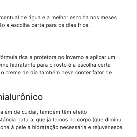
rcentual de água é a melhor escolha nos meses
o a escolha certa para os dias frios.
órmula rica e protetora no inverno e aplicar um
reme hidratante para o rosto é a escolha certa
s o creme de dia também deve conter fator de
ialurônico
 além de cuidar, também têm efeito
ância natural que já temos no corpo (que diminui
iona à pele a hidratação necessária e rejuvenesce