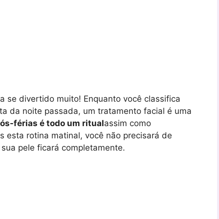
se divertido muito! Enquanto você classifica
sta da noite passada, um tratamento facial é uma
ós-férias é todo um ritual
assim como
 esta rotina matinal, você não precisará de
e sua pele ficará completamente.