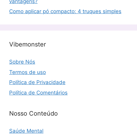
vantagens?
Como aplicar pó compacto: 4 truques simples
Vibemonster
Sobre Nós
Termos de uso
Política de Privacidade
Política de Comentários
Nosso Conteúdo
Saúde Mental