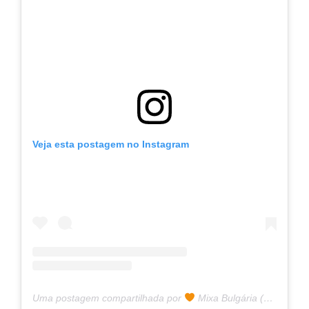
Veja esta postagem no Instagram
Uma postagem compartilhada por
Mixa Bulgária (@mixa.bulgaria)