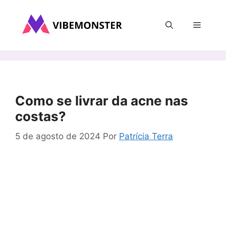
Pular
para
Menu
o
conteúdo
Como se livrar da acne nas
costas?
5 de agosto de 2024
Por
Patrícia Terra