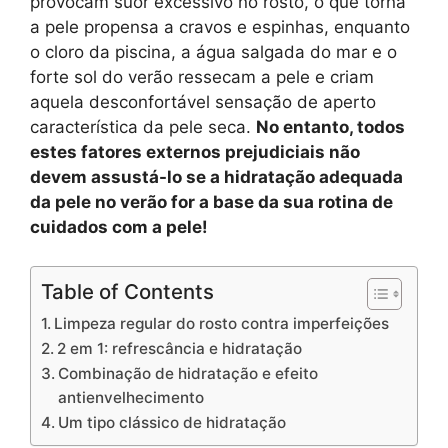
provocam suor excessivo no rosto, o que torna
a pele propensa a cravos e espinhas, enquanto
o cloro da piscina, a água salgada do mar e o
forte sol do verão ressecam a pele e criam
aquela desconfortável sensação de aperto
característica da pele seca.
No entanto, todos
estes fatores externos prejudiciais não
devem assustá-lo se a hidratação adequada
da pele no verão for a base da sua rotina de
cuidados com a pele!
Table of Contents
Limpeza regular do rosto contra imperfeições
2 em 1: refrescância e hidratação
Combinação de hidratação e efeito
antienvelhecimento
Um tipo clássico de hidratação