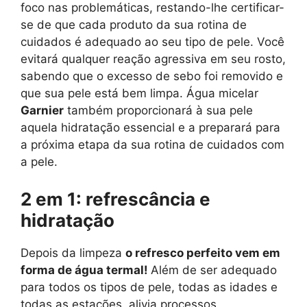
foco nas problemáticas, restando-lhe certificar-
se de que cada produto da sua rotina de
cuidados é adequado ao seu tipo de pele. Você
evitará qualquer reação agressiva em seu rosto,
sabendo que o excesso de sebo foi removido e
que sua pele está bem limpa. Água micelar
Garnier
também proporcionará à sua pele
aquela hidratação essencial e a preparará para
a próxima etapa da sua rotina de cuidados com
a pele.
2 em 1: refrescância e
hidratação
Depois da limpeza
o refresco perfeito vem em
forma de água termal!
Além de ser adequado
para todos os tipos de pele, todas as idades e
todas as estações, alivia processos