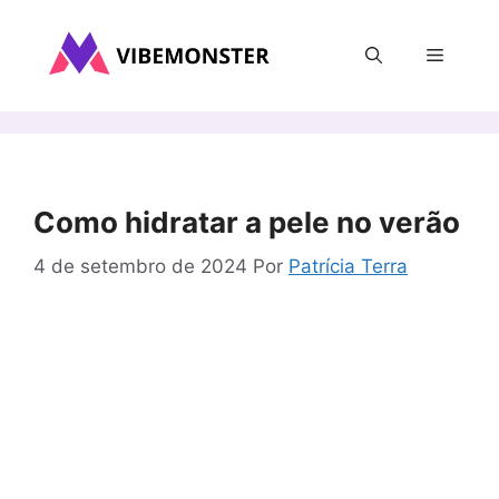
Pular
para
Menu
o
conteúdo
Como hidratar a pele no verão
4 de setembro de 2024
Por
Patrícia Terra