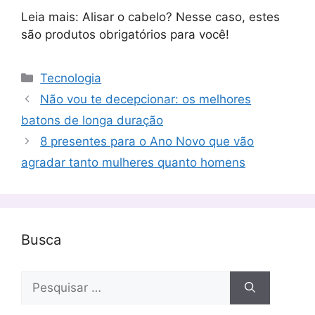
Leia mais: Alisar o cabelo? Nesse caso, estes
são produtos obrigatórios para você!
Categorias
Tecnologia
Não vou te decepcionar: os melhores
batons de longa duração
8 presentes para o Ano Novo que vão
agradar tanto mulheres quanto homens
Busca
Pesquisar
por: