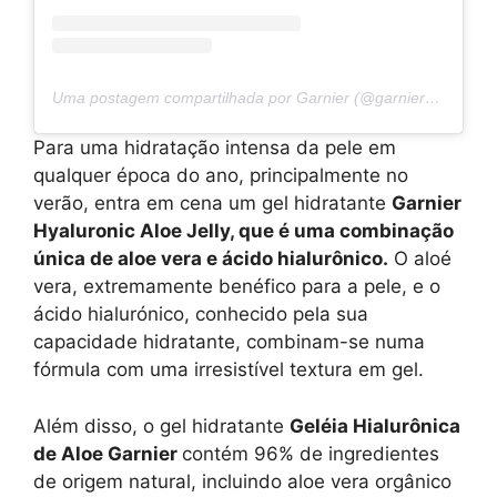
Uma postagem compartilhada por Garnier (@garnier_bg)
Para uma hidratação intensa da pele em
qualquer época do ano, principalmente no
verão, entra em cena um gel hidratante
Garnier
Hyaluronic Aloe Jelly, que é uma combinação
única de aloe vera e ácido hialurônico.
O aloé
vera, extremamente benéfico para a pele, e o
ácido hialurónico, conhecido pela sua
capacidade hidratante, combinam-se numa
fórmula com uma irresistível textura em gel.
Além disso, o gel hidratante
Geléia Hialurônica
de Aloe Garnier
contém 96% de ingredientes
de origem natural, incluindo aloe vera orgânico