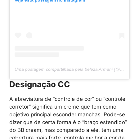
Veja esta postagem no Instagram
Uma postagem compartilhada pela beleza Armani (@armanibeauty)
Designação CC
A abreviatura de “controle de cor” ou “controle
corretor” significa um creme que tem como
objetivo principal esconder manchas. Pode-se
dizer que de certa forma é o “braço estendido”
do BB cream, mas comparado a ele, tem uma
cobertura mais forte, controla melhor a cor da