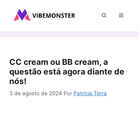
Pular
para
Menu
o
conteúdo
CC cream ou BB cream, a
questão está agora diante de
nós!
3 de agosto de 2024
Por
Patrícia Terra