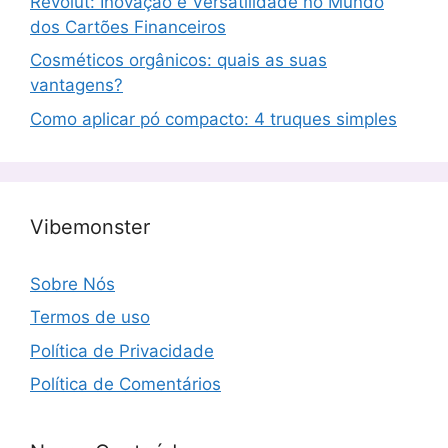
Revolut: Inovação e Versatilidade no Mundo
dos Cartões Financeiros
Cosméticos orgânicos: quais as suas
vantagens?
Como aplicar pó compacto: 4 truques simples
Vibemonster
Sobre Nós
Termos de uso
Política de Privacidade
Política de Comentários