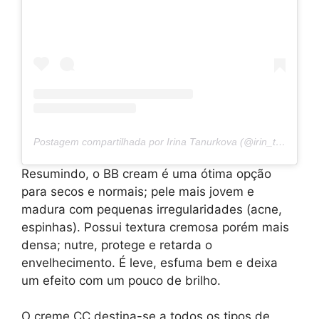
Postagem compartilhada por Irina Tanurkova (@irin_tanurkova).
Resumindo, o BB cream é uma ótima opção
para secos e normais; pele mais jovem e
madura com pequenas irregularidades (acne,
espinhas). Possui textura cremosa porém mais
densa; nutre, protege e retarda o
envelhecimento. É leve, esfuma bem e deixa
um efeito com um pouco de brilho.
O creme CC destina-se a todos os tipos de