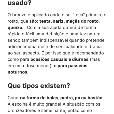
usado?
O bronze é aplicado onde o sol “toca” primeiro o
rosto, que são:
testa, nariz, maçãs do rosto,
queixo
… Com a sua ajuda obterá de forma
rápida e fácil uma definição e uma tez natural,
sendo também indispensável quando pretende
adicionar uma dose de sensualidade e drama
ao seu aspecto. É por isso que é recomendado
como para
ocasiões casuais e diurnas
(mas
em uma dose menor),
e para passeios
noturnos
.
Que tipos existem?
Corar
na forma de bolas, pedra, pó ou bastão
…
A escolha é muito grande! A situação com os
bronzeadores é semelhante, então como