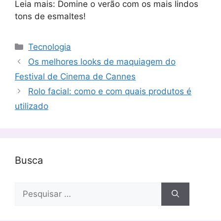
Leia mais: Domine o verão com os mais lindos
tons de esmaltes!
Categorias
Tecnologia
Os melhores looks de maquiagem do
Festival de Cinema de Cannes
Rolo facial: como e com quais produtos é
utilizado
Busca
Pesquisar
por: