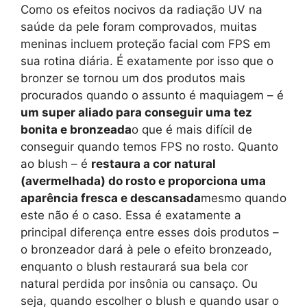
Como os efeitos nocivos da radiação UV na
saúde da pele foram comprovados, muitas
meninas incluem proteção facial com FPS em
sua rotina diária. É exatamente por isso que o
bronzer se tornou um dos produtos mais
procurados quando o assunto é maquiagem – é
um super aliado para conseguir uma tez
bonita e bronzeada
o que é mais difícil de
conseguir quando temos FPS no rosto. Quanto
ao blush – é
restaura a cor natural
(avermelhada) do rosto e proporciona uma
aparência fresca e descansada
mesmo quando
este não é o caso. Essa é exatamente a
principal diferença entre esses dois produtos –
o bronzeador dará à pele o efeito bronzeado,
enquanto o blush restaurará sua bela cor
natural perdida por insônia ou cansaço. Ou
seja, quando escolher o blush e quando usar o