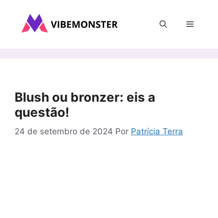
Pular
para
Menu
o
conteúdo
Blush ou bronzer: eis a
questão!
24 de setembro de 2024
Por
Patrícia Terra