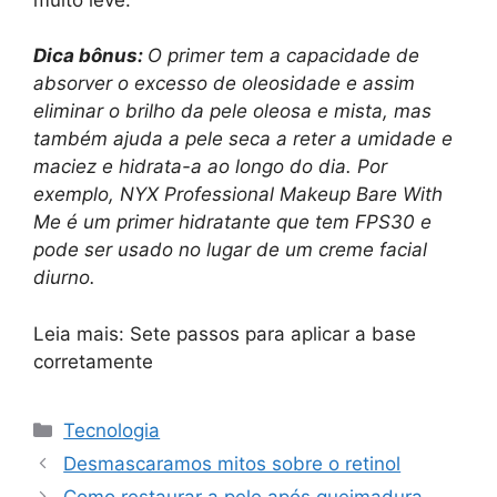
Dica bônus:
O primer tem a capacidade de
absorver o excesso de oleosidade e assim
eliminar o brilho da pele oleosa e mista, mas
também ajuda a pele seca a reter a umidade e
maciez e hidrata-a ao longo do dia. Por
exemplo, NYX Professional Makeup Bare With
Me é um primer hidratante que tem FPS30 e
pode ser usado no lugar de um creme facial
diurno.
Leia mais: Sete passos para aplicar a base
corretamente
Categorias
Tecnologia
Desmascaramos mitos sobre o retinol
Como restaurar a pele após queimadura