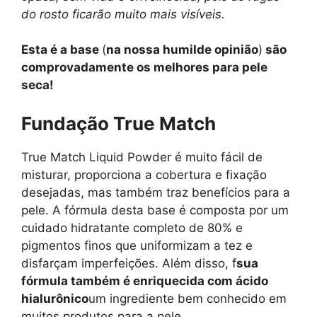
do rosto ficarão muito mais visíveis.
Esta é a base
(
na nossa humilde opinião
)
são
comprovadamente os melhores para pele
seca!
Fundação True Match
True Match Liquid Powder é muito fácil de
misturar, proporciona a cobertura e fixação
desejadas, mas também traz benefícios para a
pele. A fórmula desta base é composta por um
cuidado hidratante completo de 80% e
pigmentos finos que uniformizam a tez e
disfarçam imperfeições. Além disso, f
sua
fórmula também é enriquecida com ácido
hialurônico
um ingrediente bem conhecido em
muitos produtos para a pele.