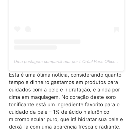
Uma postagem compartilhada por L’Oréal Paris Official (@lorealparis)
Esta é uma ótima notícia, considerando quanto
tempo e dinheiro gastamos em produtos para
cuidados com a pele e hidratação, e ainda por
cima em maquiagem. No coração deste soro
tonificante está um ingrediente favorito para o
cuidado da pele – 1% de ácido hialurônico
micromolecular puro, que irá hidratar sua pele e
deixá-la com uma aparência fresca e radiante.