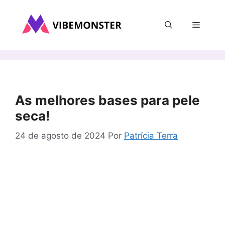
Pular
para
Menu
o
conteúdo
As melhores bases para pele
seca!
24 de agosto de 2024
Por
Patrícia Terra