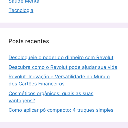
Saúde Mental
Tecnologia
Posts recentes
Desbloqueie o poder do dinheiro com Revolut
Descubra como o Revolut pode ajudar sua vida
Revolut: Inovação e Versatilidade no Mundo
dos Cartões Financeiros
Cosméticos orgânicos: quais as suas
vantagens?
Como aplicar pó compacto: 4 truques simples