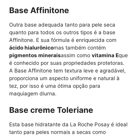
Base Affinitone
Outra base adequada tanto para pele seca
quanto para todos os outros tipos é a base
Affinitone. E sua fórmula é enriquecida com
ácido hialurônico
mas também contém
pigmentos minerais
assim como
vitamina E
que
é conhecido por suas propriedades protetoras.
A Base Affinitone tem textura leve e agradável,
proporciona um aspecto uniforme e natural à
tez, por isso é uma ótima opção para
maquiagem diurna.
Base creme Toleriane
Esta base hidratante da La Roche Posay é ideal
tanto para peles normais a secas como