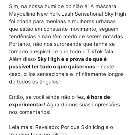
Sim, na nossa humilde opinião é! A máscara
Maybelline New York Lash Sensational Sky High
foi criada para meninas e mulheres urbanas
que estão em constante movimento, seguem
tendências e não têm medo de serem notadas.
Portanto, não nos surpreende que tenha se
tornado a espiral de que todo o TikTok fala.
Além disso
Sky High é a prova de que é
possível ter tudo o que quisermos
– neste
caso, cílios sensacionais e infinitamente longos
de todos os ângulos!
Então, se você ainda não o fez,
é hora de
experimentar!
Aguardamos suas impressões
nos comentários!
Leia mais: Revelado: Por que Skin Icing é o
trending topic no TikTok