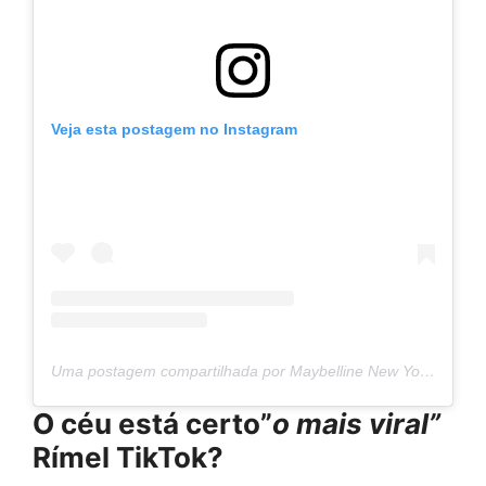
Veja esta postagem no Instagram
Uma postagem compartilhada por Maybelline New York (@maybelline)
O céu está certo”
o mais viral”
Rímel TikTok?