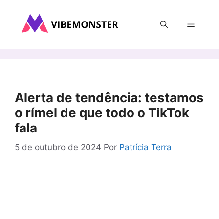
Pular
para
Menu
o
conteúdo
Alerta de tendência: testamos
o rímel de que todo o TikTok
fala
5 de outubro de 2024
Por
Patrícia Terra