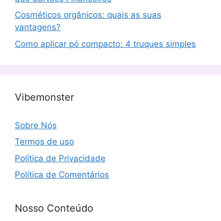
Cosméticos orgânicos: quais as suas
vantagens?
Como aplicar pó compacto: 4 truques simples
Vibemonster
Sobre Nós
Termos de uso
Política de Privacidade
Política de Comentários
Nosso Conteúdo