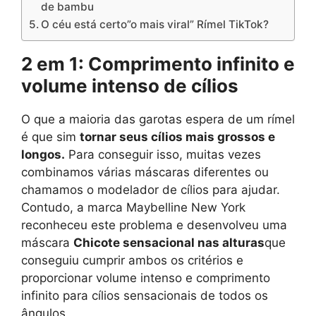
de bambu
O céu está certo”o mais viral” Rímel TikTok?
2 em 1: Comprimento infinito e
volume intenso de cílios
O que a maioria das garotas espera de um rímel
é que sim
tornar seus cílios mais grossos e
longos.
Para conseguir isso, muitas vezes
combinamos várias máscaras diferentes ou
chamamos o modelador de cílios para ajudar.
Contudo, a marca Maybelline New York
reconheceu este problema e desenvolveu uma
máscara
Chicote sensacional nas alturas
que
conseguiu cumprir ambos os critérios e
proporcionar volume intenso e comprimento
infinito para cílios sensacionais de todos os
ângulos.